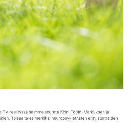
olla-TV-realityssä saimme seurata Kirin, Topin, Markuksen ja
ien. Toisaalta esimerkiksi neuropsykiatristen erityistarpeiden