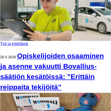
Työ ja työelämä
Opiskelijoiden osaaminen
26.6.2026
ja asenne vakuutti Bovallius-
säätiön kesätöissä: ”Erittäin
reippaita tekijöitä”