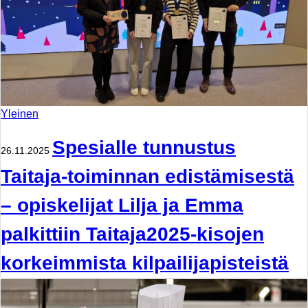
Yleinen
Spesialle tunnustus
26.11.2025
Taitaja-toiminnan edistämisestä
– opiskelijat Lilja ja Emma
palkittiin Taitaja2025-kisojen
korkeimmista kilpailijapisteistä