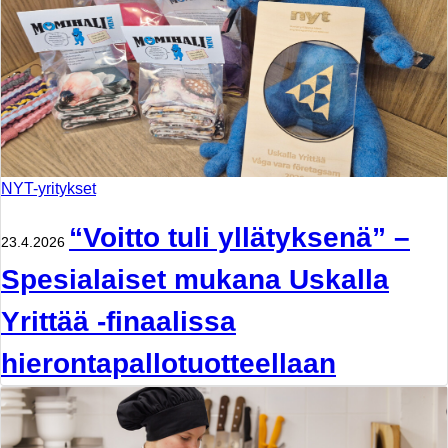
NYT-yritykset
“Voitto tuli yllätyksenä” –
23.4.2026
Spesialaiset mukana Uskalla
Yrittää -finaalissa
hierontapallotuotteellaan