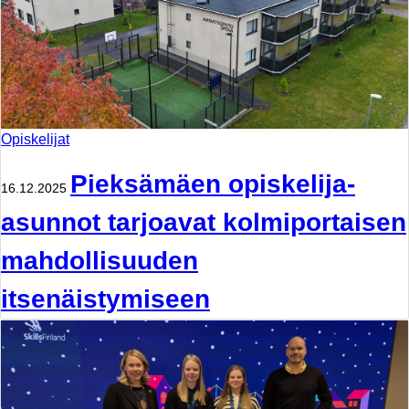
Opiskelijat
Pieksämäen opiskelija-
16.12.2025
asunnot tarjoavat kolmiportaisen
mahdollisuuden
itsenäistymiseen