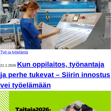
Työ ja työelämä
Kun oppilaitos, työnantaja
21.1.2026
ja perhe tukevat – Siirin innostus
vei työelämään