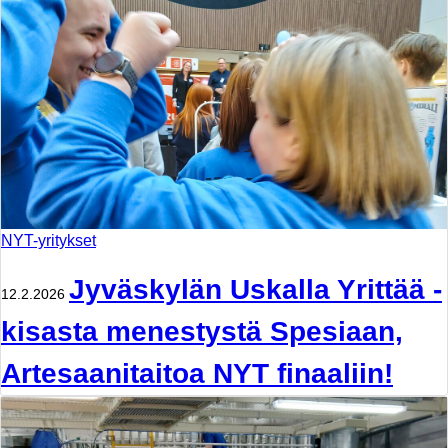
NYT-yritykset
Jyväskylän Uskalla Yrittää -
12.2.2026
kisasta menestystä Spesiaan,
Artesaanitaitoa NYT finaaliin!