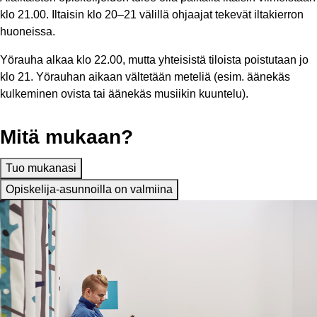
klo 21.00. Iltaisin klo 20–21 välillä ohjaajat tekevät iltakierron
huoneissa.
Yörauha alkaa klo 22.00, mutta yhteisistä tiloista poistutaan jo
klo 21. Yörauhan aikaan vältetään meteliä (esim. äänekäs
kulkeminen ovista tai äänekäs musiikin kuuntelu).
Mitä mukaan?
Tuo mukanasi
Opiskelija-asunnoilla on valmiina