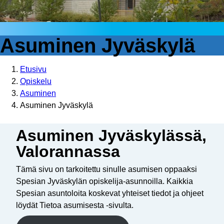
Asuminen Jyväskylä
Etusivu
Opiskelu
Asuminen
Asuminen Jyväskylä
Asuminen Jyväskylässä,
Valorannassa
Tämä sivu on tarkoitettu sinulle asumisen oppaaksi
Spesian Jyväskylän opiskelija-asunnoilla. Kaikkia
Spesian asuntoloita koskevat yhteiset tiedot ja ohjeet
löydät Tietoa asumisesta -sivulta.