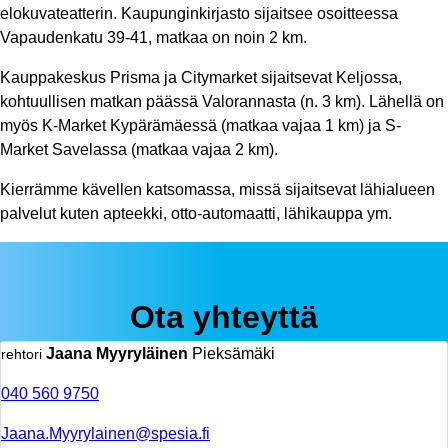
elokuvateatterin. Kaupunginkirjasto sijaitsee osoitteessa
Vapaudenkatu 39-41, matkaa on noin 2 km.
Kauppakeskus Prisma ja Citymarket sijaitsevat Keljossa,
kohtuullisen matkan päässä Valorannasta (n. 3 km). Lähellä on
myös K-Market Kypärämäessä (matkaa vajaa 1 km) ja S-
Market Savelassa (matkaa vajaa 2 km).
Kierrämme kävellen katsomassa, missä sijaitsevat lähialueen
palvelut kuten apteekki, otto-automaatti, lähikauppa ym.
Ota yhteyttä
Jaana Myyryläinen
Pieksämäki
rehtori
040 560 9750
Jaana.Myyrylainen@spesia.fi