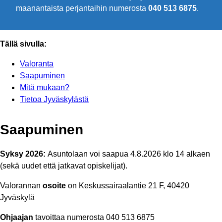
maanantaista perjantaihin numerosta
040 513 6875
.
Tällä sivulla:
Valoranta
Saapuminen
Mitä mukaan?
Tietoa Jyväskylästä
Saapuminen
Syksy 2026:
Asuntolaan voi saapua 4.8.2026 klo 14 alkaen
(sekä uudet että jatkavat opiskelijat).
Valorannan
osoite
on Keskussairaalantie 21 F, 40420
Jyväskylä
Ohjaajan
tavoittaa numerosta 040 513 6875