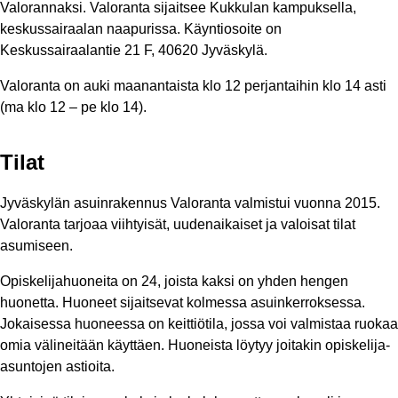
Valorannaksi. Valoranta sijaitsee Kukkulan kampuksella,
keskussairaalan naapurissa. Käyntiosoite on
Keskussairaalantie 21 F, 40620 Jyväskylä.
Valoranta on auki maanantaista klo 12 perjantaihin klo 14 asti
(ma klo 12 – pe klo 14).
Tilat
Jyväskylän asuinrakennus Valoranta valmistui vuonna 2015.
Valoranta tarjoaa viihtyisät, uudenaikaiset ja valoisat tilat
asumiseen.
Opiskelijahuoneita on 24, joista kaksi on yhden hengen
huonetta. Huoneet sijaitsevat kolmessa asuinkerroksessa.
Jokaisessa huoneessa on keittiötila, jossa voi valmistaa ruokaa
omia välineitään käyttäen. Huoneista löytyy joitakin opiskelija-
asuntojen astioita.