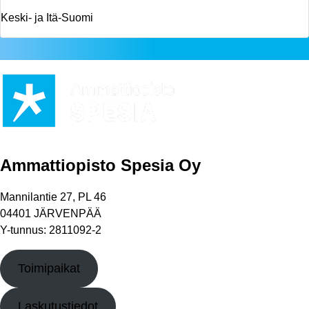
Keski- ja Itä-Suomi
Ammattiopisto Spesia Oy
Mannilantie 27, PL 46
04401 JÄRVENPÄÄ
Y-tunnus: 2811092-2
Toimipaikat
Laskutustiedot