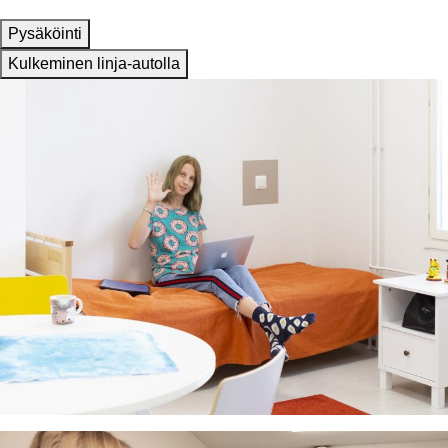
Pysäköinti
Kulkeminen linja-autolla