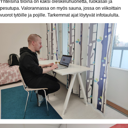
Yhteisinä tiloina on kaksi oleskeluhuonetta, ruokasali ja
pesutupa. Valorannassa on myös sauna, jossa on viikoittain
vuorot tytöille ja pojille. Tarkemmat ajat löytyvät infotaululta.