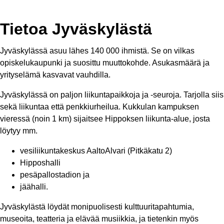
Tietoa Jyväskylästä
Jyväskylässä asuu lähes 140 000 ihmistä. Se on vilkas
opiskelukaupunki ja suosittu muuttokohde. Asukasmäärä ja
yrityselämä kasvavat vauhdilla.
Jyväskylässä on paljon liikuntapaikkoja ja -seuroja. Tarjolla siis
sekä liikuntaa että penkkiurheilua. Kukkulan kampuksen
vieressä (noin 1 km) sijaitsee Hippoksen liikunta-alue, josta
löytyy mm.
vesiliikuntakeskus AaltoAlvari (Pitkäkatu 2)
Hipposhalli
pesäpallostadion ja
jäähalli.
Jyväskylästä löydät monipuolisesti kulttuuritapahtumia,
museoita, teatteria ja elävää musiikkia, ja tietenkin myös