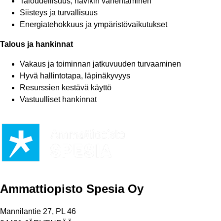
Taloudellisuus, hävikin vähentäminen
Siisteys ja turvallisuus
Energiatehokkuus ja ympäristövaikutukset
Talous ja hankinnat
Vakaus ja toiminnan jatkuvuuden turvaaminen
Hyvä hallintotapa, läpinäkyvyys
Resurssien kestävä käyttö
Vastuulliset hankinnat
Ammattiopisto Spesia Oy
Mannilantie 27, PL 46