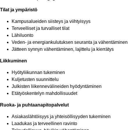
Tilat ja ympäristö
Kampusalueiden siisteys ja viihtyisyys
Terveelliset ja turvalliset tilat
Lähiluonto
Veden- ja energiankulutuksen seuranta ja vähentäminen
Jätteen synnyn vähentäminen, lajittelu ja kierrätys
Liikkuminen
Hyötyliikunnan tukeminen
Kuljetusten suunnittelu
Julkisten liikennevälineiden hyödyntäminen
Etätyöskentelyn mahdollisuudet
Ruoka- ja puhtaanapitopalvelut
Asiakaslähtöisyys ja yhteisöllisyyden tukeminen
Laadukas ja terveellinen ravinto