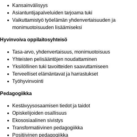
Kansainvälisyys
Asiantuntijapalveluiden tarjoama tuki
Vaikuttamistyö työelämän yhdenvertaisuuden ja
monimuotoisuuden lisäämiseksi
Hyvinvoiva oppilaitosyhteisö
Tasa-arvo, yhdenvertaisuus, monimuotoisuus
Yhteisten pelisääntöjen noudattaminen
Yksilöllinen tuki tavoitteiden saavuttamiseen
Terveelliset elämäntavat ja harrastukset
Työhyvinvointi
Pedagogiikka
Kestävyysosaamisen tiedot ja taidot
Opiskelijoiden osallisuus
Ekososiaalinen sivistys
Transformatiivinen pedagogiikka
Positiivinen pedagogiikka