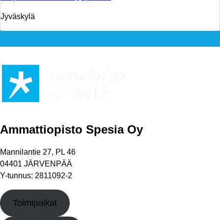
Jyväskylä
Ammattiopisto Spesia Oy
Mannilantie 27, PL 46
04401 JÄRVENPÄÄ
Y-tunnus: 2811092-2
Toimipaikat