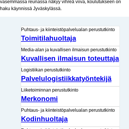
vasemmassa reunassa näkyy vihreä viiva, koulutukseen on
haku käynnissä Jyväskylässä.
Puhtaus- ja kiinteistöpalvelualan perustutkinto
Toimitilahuoltaja
Media-alan ja kuvallisen ilmaisun perustutkinto
Kuvallisen ilmaisun toteuttaja
Logistiikan perustutkinto
Palvelulogistiikkatyöntekijä
Liiketoiminnan perustutkinto
Merkonomi
Puhtaus- ja kiinteistöpalvelualan perustutkinto
Kodinhuoltaja