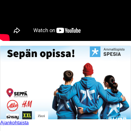
Ajankohtaista