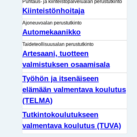
Puhtaus- ja kiinteistöpalvelualan perustutkinto
Kiinteistönhoitaja
Ajoneuvoalan perustutkinto
Automekaanikko
Taideteollisuusalan perustutkinto
Artesaani, tuotteen
valmistuksen osaamisala
Työhön ja itsenäiseen
elämään valmentava koulutus
(TELMA)
Tutkintokoulutukseen
valmentava koulutus (TUVA)