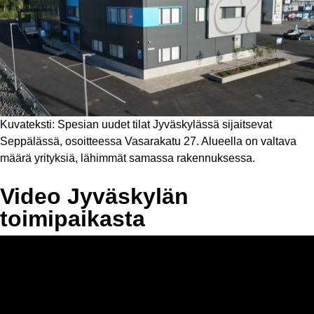
Kuvateksti: Spesian uudet tilat Jyväskylässä sijaitsevat
Seppälässä, osoitteessa Vasarakatu 27. Alueella on valtava
määrä yrityksiä, lähimmät samassa rakennuksessa.
Video Jyväskylän
toimipaikasta