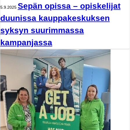
Sepän opissa – opiskelijat
5.9.2025
duunissa kauppakeskuksen
syksyn suurimmassa
kampanjassa