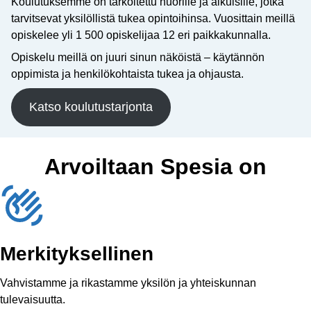
Koulutuksemme on tarkoitettu nuorille ja aikuisille, jotka
tarvitsevat yksilöllistä tukea opintoihinsa. Vuosittain meillä
opiskelee yli 1 500 opiskelijaa 12 eri paikkakunnalla.
Opiskelu meillä on juuri sinun näköistä – käytännön
oppimista ja henkilökohtaista tukea ja ohjausta.
Katso koulutustarjonta
Arvoiltaan Spesia on
Merkityksellinen
Vahvistamme ja rikastamme yksilön ja yhteiskunnan
tulevaisuutta.