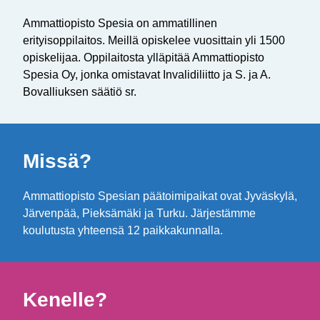
Ammattiopisto Spesia on ammatillinen
erityisoppilaitos. Meillä opiskelee vuosittain yli 1500
opiskelijaa. Oppilaitosta ylläpitää Ammattiopisto
Spesia Oy, jonka omistavat Invalidiliitto ja S. ja A.
Bovalliuksen säätiö sr.
Missä?
Ammattiopisto Spesian päätoimipaikat ovat Jyväskylä,
Järvenpää, Pieksämäki ja Turku. Järjestämme
koulutusta yhteensä 12 paikkakunnalla.
Kenelle?