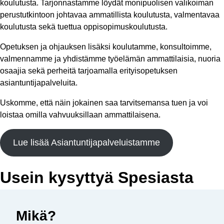
koulutusta. Tarjonnastamme löydät monipuolisen valikoiman
perustutkintoon johtavaa ammatillista koulutusta, valmentavaa
koulutusta sekä tuettua oppisopimuskoulutusta.
Opetuksen ja ohjauksen lisäksi koulutamme, konsultoimme,
valmennamme ja yhdistämme työelämän ammattilaisia, nuoria
osaajia sekä perheitä tarjoamalla erityisopetuksen
asiantuntijapalveluita.
Uskomme, että näin jokainen saa tarvitsemansa tuen ja voi
loistaa omilla vahvuuksillaan ammattilaisena.
Lue lisää Asiantuntijapalveluistamme
Usein kysyttyä Spesiasta
Mikä?