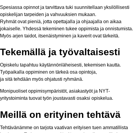
Spesiassa opinnot ja tarvittava tuki suunnitellaan yksilöllisesti
opiskelijan tarpeiden ja vahvuuksien mukaan.
Ryhmät ovat pieniä, jotta opettajalla ja ohjaajalla on aikaa
jokaiselle. Yhdessä tekeminen tukee oppimista ja onnistumista.
Myös arjen taidot, itsenäistyminen ja kaverit ovat tärkeitä.
Tekemällä ja työvaltaisesti
Opiskelu tapahtuu käytännönläheisesti, tekemisen kautta.
Työpaikalla oppiminen on tärkeä osa opintoja,
ja sitä tehdään myös ohjatusti ryhmänä.
Monipuoliset oppimisympäristöt, asiakastyöt ja NYT-
yritystoiminta tuovat työn joustavasti osaksi opiskelua.
Meillä on erityinen tehtävä
Tehtävänämme on tarjota vaativan erityisen tuen ammatillista