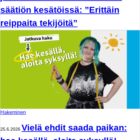
säätiön kesätöissä: ”Erittäin
reippaita tekijöitä”
Hakeminen
Vielä ehdit saada paikan:
25.6.2026