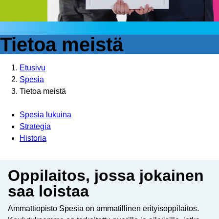
Tietoa meistä
Etusivu
Spesia
Tietoa meistä
Spesia lukuina
Strategia
Historia
Oppilaitos, jossa jokainen
saa loistaa
Ammattiopisto Spesia on ammatillinen erityisoppilaitos.