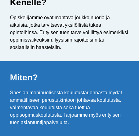
Kenelle?
Opiskelijamme ovat mahtava joukko nuoria ja
aikuisia, jotka tarvitsevat yksilöllistä tukea
opintoihinsa. Erityisen tuen tarve voi liittyä esimerkiksi
oppimisvaikeuksiin, fyysisiin rajoitteisiin tai
sosiaalisiin haasteisiin.
Miten?
Spesian monipuolisesta koulutustarjonnasta löydät
ammatilliseen perustutkintoon johtavaa koulutusta,
valmentavaa koulutusta sekä tuettua
oppisopimuskoulutusta. Tarjoamme myös erityisen
tuen asiantuntijapalveluita.