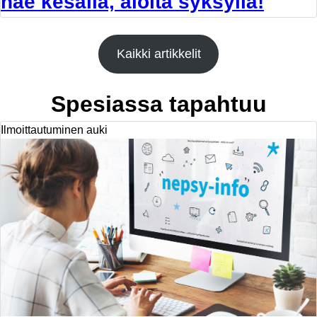
hae kesällä, aloita syksyllä!
Kaikki artikkelit
Spesiassa tapahtuu
Ilmoittautuminen auki