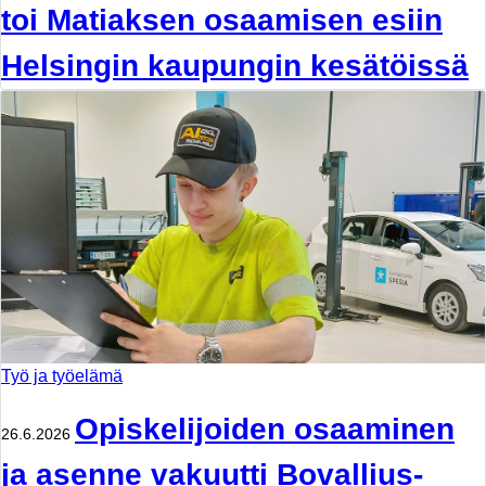
toi Matiaksen osaamisen esiin
Helsingin kaupungin kesätöissä
Työ ja työelämä
Opiskelijoiden osaaminen
26.6.2026
ja asenne vakuutti Bovallius-