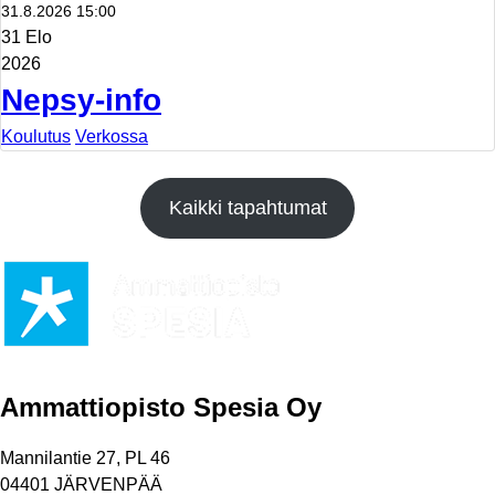
31.8.2026 15:00
31 Elo
2026
Nepsy-info
Koulutus
Verkossa
Kaikki tapahtumat
Ammattiopisto Spesia Oy
Mannilantie 27, PL 46
04401 JÄRVENPÄÄ