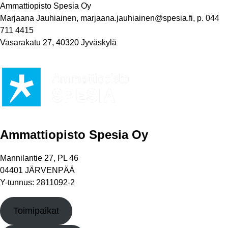
Ammattiopisto Spesia Oy​
Marjaana Jauhiainen, marjaana.jauhiainen@spesia.fi, p. 044
711 4415
Vasarakatu 27, 40320 Jyväskylä
Ammattiopisto Spesia Oy
Mannilantie 27, PL 46
04401 JÄRVENPÄÄ
Y-tunnus: 2811092-2
Toimipaikat