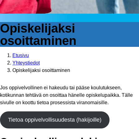
Opiskelijaksi
osoittaminen
Etusivu
Yhteystiedot
Opiskelijaksi osoittaminen
Jos oppivelvollinen ei hakeudu tai pääse koulutukseen,
kotikunnan tehtävä on osoittaa hänelle opiskelupaikka. Tälle
sivulle on koottu tietoa prosessista viranomaisille.
Tietoa oppivelvollisuudesta (hakijoille)