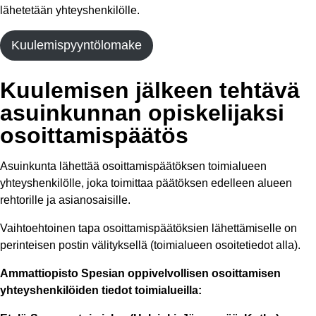
lähetetään yhteyshenkilölle.​
Kuulemispyyntölomake
Kuulemisen jälkeen tehtävä
asuinkunnan opiskelijaksi
osoittamispäätös​
Asuinkunta lähettää osoittamispäätöksen toimialueen
yhteyshenkilölle, joka toimittaa päätöksen edelleen alueen
rehtorille ja asianosaisille.​
Vaihtoehtoinen tapa osoittamispäätöksien lähettämiselle on
perinteisen postin välityksellä (toimialueen osoitetiedot alla).​
Ammattiopisto Spesian oppivelvollisen osoittamisen
yhteyshenkilöiden tiedot toimialueilla:​​