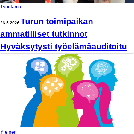
Työelämä
Turun toimipaikan
26.5.2026
ammatilliset tutkinnot
Hyväksytysti työelämäauditoitu
Yleinen