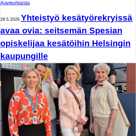
Ajankohtaista
Yhteistyö kesätyörekryissä
28.5.2026
avaa ovia: seitsemän Spesian
opiskelijaa kesätöihin Helsingin
kaupungille