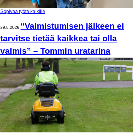
Sopivaa työtä kaikille
“Valmistumisen jälkeen ei
29.5.2026
tarvitse tietää kaikkea tai olla
valmis” – Tommin uratarina