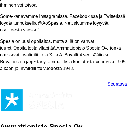
ihminen voi toivoa.
Some-kanavamme Instagramissa, Facebookissa ja Twitterissä
löydät tunnuksella @AoSpesia. Nettisivumme löytyvät
osoitteesta spesia.fi.
Spesia on uusi oppilaitos, mutta sillä on vahvat
juuret. Oppilaitosta ylläpitää Ammattiopisto Spesia Oy, jonka
omistavat Invalidiliitto ja S. ja A. Bovalliuksen säätiö sr.
Bovallius on järjestänyt ammatillista koulutusta vuodesta 1905
alkaen ja Invalidiliitto vuodesta 1942.
Seuraava
Ammattiopisto Spesia Oy