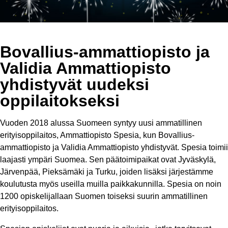
Bovallius-ammattiopisto ja
Validia Ammattiopisto
yhdistyvät uudeksi
oppilaitokseksi
Vuoden 2018 alussa Suomeen syntyy uusi ammatillinen
erityisoppilaitos, Ammattiopisto Spesia, kun Bovallius-
ammattiopisto ja Validia Ammattiopisto yhdistyvät. Spesia toimii
laajasti ympäri Suomea. Sen päätoimipaikat ovat Jyväskylä,
Järvenpää, Pieksämäki ja Turku, joiden lisäksi järjestämme
koulutusta myös useilla muilla paikkakunnilla. Spesia on noin
1200 opiskelijallaan Suomen toiseksi suurin ammatillinen
erityisoppilaitos.