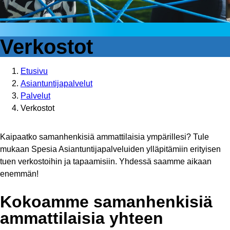
Verkostot
Etusivu
Asiantuntijapalvelut
Palvelut
Verkostot
Kaipaatko samanhenkisiä ammattilaisia ympärillesi? Tule
mukaan Spesia Asiantuntijapalveluiden ylläpitämiin erityisen
tuen verkostoihin ja tapaamisiin. Yhdessä saamme aikaan
enemmän!
Kokoamme samanhenkisiä
ammattilaisia yhteen