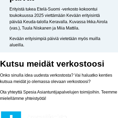
Erityistä tukea Etelä-Suomi -verkosto kokoontui
toukokuussa 2025 viettämään Kevään erityisintä
päivää Keuda-talolla Keravalla. Kuvassa Irkka Airola
(vas.), Tuula Niskanen ja Miia Mattila.
Kevään erityisimpiä päiviä vietetään myös muilla
alueilla.
Kutsu meidät verkostoosi
Onko sinulla idea uudesta verkostosta? Vai haluatko kenties
kutsua meidät jo olemassa olevaan verkostoosi?
Ota yhteyttä Spesia Asiantuntijapalvelujen toimijoihin. Teemme
mielellämme yhteistyötä!