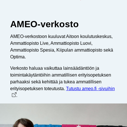
AMEO-verkosto
AMEO-verkostoon kuuluvat Aitoon koulutuskeskus,
Ammattiopisto Live, Ammattiopisto Luovi,
Ammattiopisto Spesia, Kiipulan ammattiopisto sekä
Optima.
Verkosto haluaa vaikuttaa lainsäädäntöön ja
toimintakäytäntöihin ammatillisen erityisopetuksen
parhaaksi sekä kehittää ja tukea ammatillisen
erityisopetuksen toteutusta.
Tutustu ameo.fi -sivuihin
Avaut
.