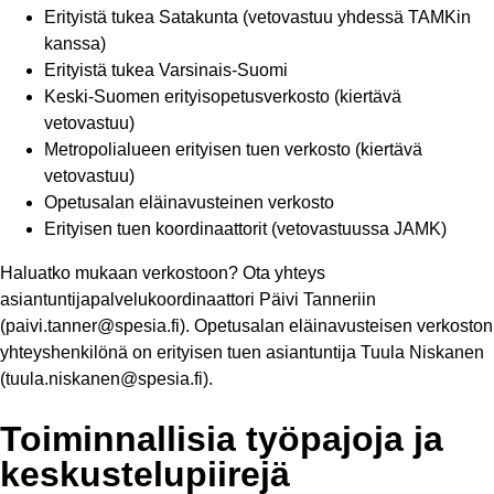
Erityistä tukea Satakunta (vetovastuu yhdessä TAMKin
kanssa)
Erityistä tukea Varsinais-Suomi
Keski-Suomen erityisopetusverkosto (kiertävä
vetovastuu)
Metropolialueen erityisen tuen verkosto (kiertävä
vetovastuu)
Opetusalan eläinavusteinen verkosto
Erityisen tuen koordinaattorit (vetovastuussa JAMK)
Haluatko mukaan verkostoon? Ota yhteys
asiantuntijapalvelukoordinaattori Päivi Tanneriin
(paivi.tanner@spesia.fi). Opetusalan eläinavusteisen verkoston
yhteyshenkilönä on erityisen tuen asiantuntija Tuula Niskanen
(tuula.niskanen@spesia.fi).
Toiminnallisia työpajoja ja
keskustelupiirejä