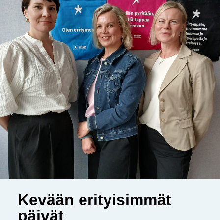
Kevään erityisimmät
päivät