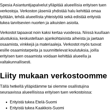
Spesia Asiantuntijapalvelut ylläpitää alueellisia erityisen tuen
verkostoja. Verkoston jäseniä yhdistää halu kehittää omaa
työtään, tehdä alueellista yhteistyötä sekä edistää erityistä
tukea tarvitsevien nuorten ja aikuisten asioita.
Verkostot tapaavat noin kaksi kertaa vuodessa. Niissä kuullaan
alustuksia, keskustellaan ajankohtaisista aiheista ja jaetaan
osaamista, vinkkejä ja materiaaleja. Verkostot myös tuovat
esille osaamistarpeita ja suunnittelevat koulutuksia, joilla
erityisen tuen osaamista voidaan kehittää alueella ja
valtakunnallisesti.
Liity mukaan verkostoomme
Tällä hetkellä ylläpidämme tai olemme osallistujina
seuraavissa alueellisissa erityisen tuen verkostoissa:
Erityistä tukea Etelä-Suomi
Erityistä tukea Kaakkois-Suomi