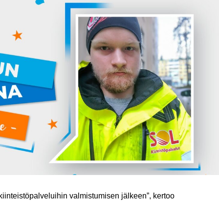
kiinteistöpalveluihin valmistumisen jälkeen”, kertoo