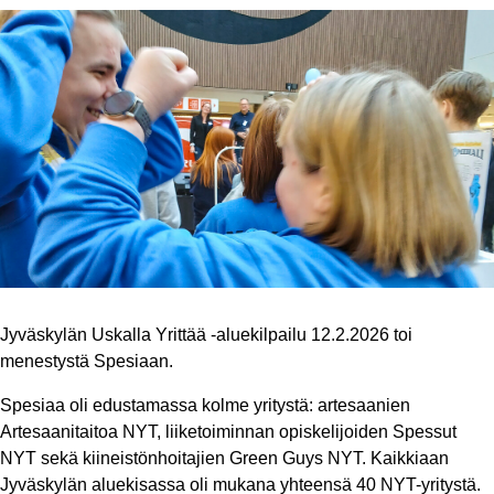
Jyväskylän Uskalla Yrittää -aluekilpailu 12.2.2026 toi
menestystä Spesiaan.
Spesiaa oli edustamassa kolme yritystä: artesaanien
Artesaanitaitoa NYT, liiketoiminnan opiskelijoiden Spessut
NYT sekä kiineistönhoitajien Green Guys NYT. Kaikkiaan
Jyväskylän aluekisassa oli mukana yhteensä 40 NYT-yritystä.