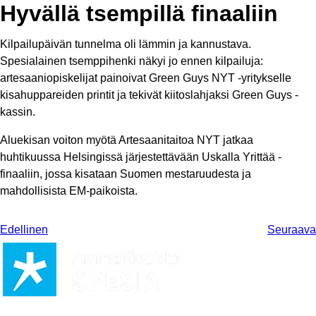
Hyvällä tsempillä finaaliin
Kilpailupäivän tunnelma oli lämmin ja kannustava.
Spesialainen tsemppihenki näkyi jo ennen kilpailuja:
artesaaniopiskelijat painoivat Green Guys NYT -yritykselle
kisahuppareiden printit ja tekivät kiitoslahjaksi Green Guys -
kassin.
Aluekisan voiton myötä Artesaanitaitoa NYT jatkaa
huhtikuussa Helsingissä järjestettävään Uskalla Yrittää -
finaaliin, jossa kisataan Suomen mestaruudesta ja
mahdollisista EM-paikoista.
Edellinen
Seuraava