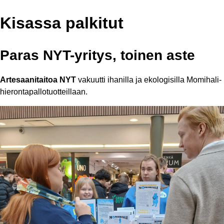
Kisassa palkitut
Paras NYT-yritys, toinen aste
Artesaanitaitoa NYT
vakuutti ihanilla ja ekologisilla Momihali-
hierontapallotuotteillaan.