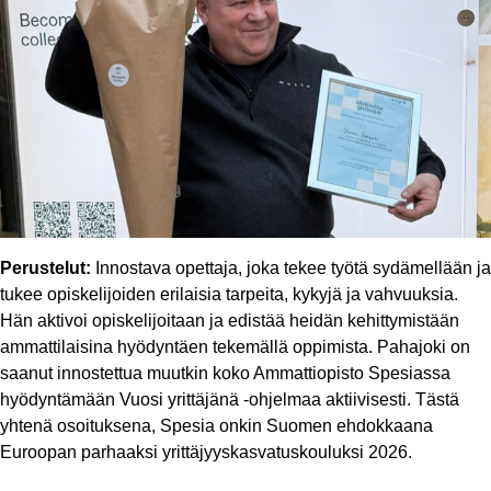
Perustelut:
Innostava opettaja, joka tekee työtä sydämellään ja
tukee opiskelijoiden erilaisia tarpeita, kykyjä ja vahvuuksia.
Hän aktivoi opiskelijoitaan ja edistää heidän kehittymistään
ammattilaisina hyödyntäen tekemällä oppimista. Pahajoki on
saanut innostettua muutkin koko Ammattiopisto Spesiassa
hyödyntämään Vuosi yrittäjänä -ohjelmaa aktiivisesti. Tästä
yhtenä osoituksena, Spesia onkin Suomen ehdokkaana
Euroopan parhaaksi yrittäjyyskasvatuskouluksi 2026.