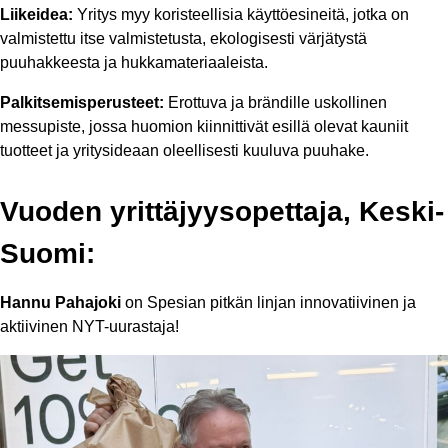
Liikeidea:
Yritys myy koristeellisia käyttöesineitä, jotka on
valmistettu itse valmistetusta, ekologisesti värjätystä
puuhakkeesta ja hukkamateriaaleista.
Palkitsemisperusteet:
Erottuva ja brändille uskollinen
messupiste, jossa huomion kiinnittivät esillä olevat kauniit
tuotteet ja yritysideaan oleellisesti kuuluva puuhake.
Vuoden yrittäjyysopettaja, Keski-
Suomi:
Hannu Pahajoki
on Spesian pitkän linjan innovatiivinen ja
aktiivinen NYT-uurastaja!