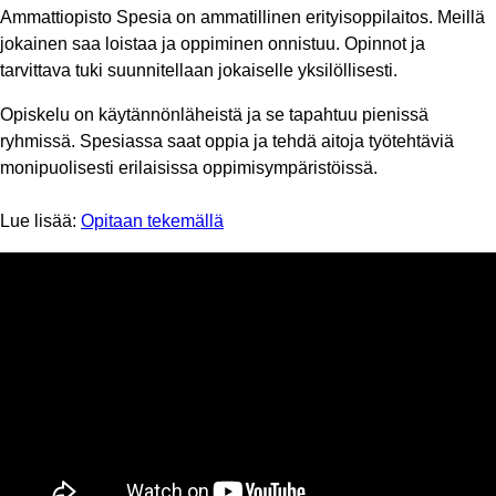
Ammattiopisto Spesia on ammatillinen erityisoppilaitos. Meillä
jokainen saa loistaa ja oppiminen onnistuu. Opinnot ja
tarvittava tuki suunnitellaan jokaiselle yksilöllisesti.
Opiskelu on käytännönläheistä ja se tapahtuu pienissä
ryhmissä. Spesiassa saat oppia ja tehdä aitoja työtehtäviä
monipuolisesti erilaisissa oppimisympäristöissä.
Lue lisää:
Opitaan tekemällä