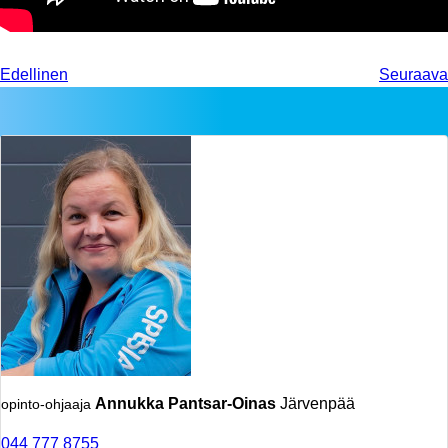
Edellinen
Seuraava
Annukka Pantsar-Oinas
Järvenpää
opinto-ohjaaja
044 777 8755