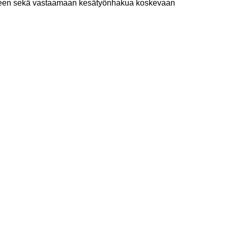
miseen sekä vastaamaan kesätyönhakua koskevaan