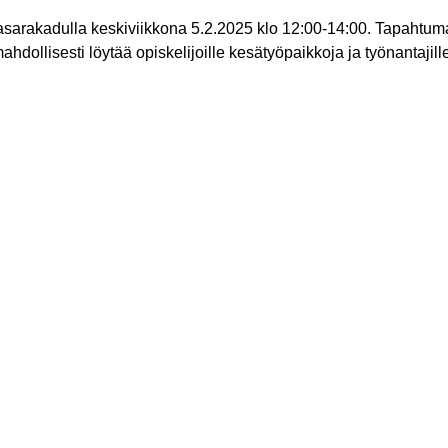
Vasarakadulla keskiviikkona 5.2.2025 klo 12:00-14:00. Tapahtuma
hdollisesti löytää opiskelijoille kesätyöpaikkoja ja työnantajille