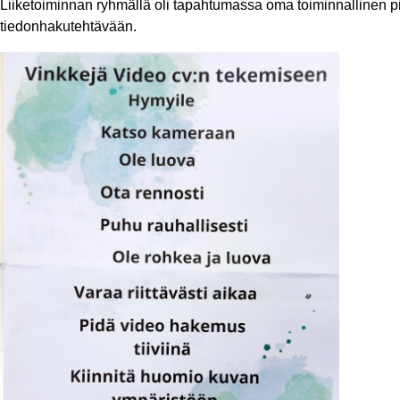
Liiketoiminnan ryhmällä oli tapahtumassa oma toiminnallinen
tiedonhakutehtävään.