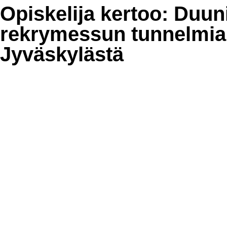
Opiskelija kertoo: Duuni
rekrymessun tunnelmia
Jyväskylästä