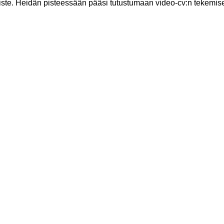
 piste. Heidän pisteessään pääsi tutustumaan video-cv:n teke