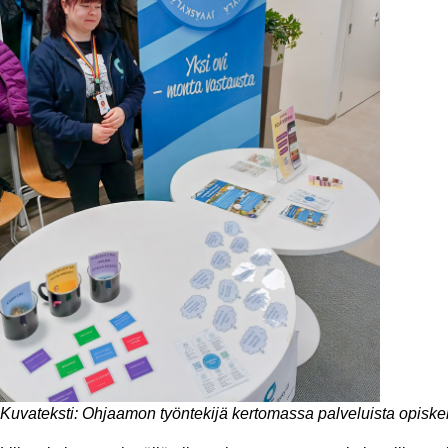
Kuvateksti: Ohjaamon työntekijä kertomassa palveluista opiskeli