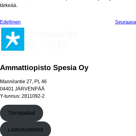
tärkeää.
Edellinen
Seuraava
Ammattiopisto Spesia Oy
Mannilantie 27, PL 46
04401 JÄRVENPÄÄ
Y-tunnus: 2811092-2
Toimipaikat
Laskutustiedot