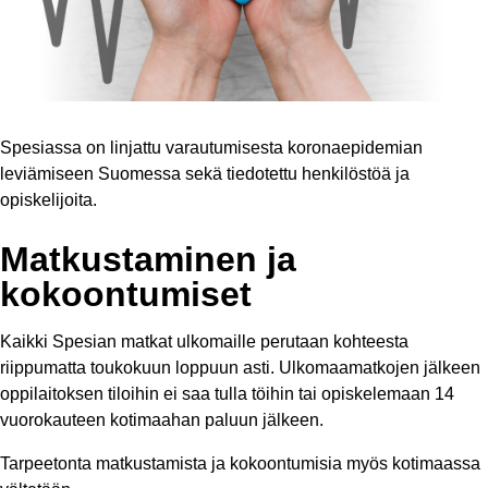
Spesiassa on linjattu varautumisesta koronaepidemian
leviämiseen Suomessa sekä tiedotettu henkilöstöä ja
opiskelijoita.
Matkustaminen ja
kokoontumiset
Kaikki Spesian matkat ulkomaille perutaan kohteesta
riippumatta toukokuun loppuun asti. Ulkomaamatkojen jälkeen
oppilaitoksen tiloihin ei saa tulla töihin tai opiskelemaan 14
vuorokauteen kotimaahan paluun jälkeen.
Tarpeetonta matkustamista ja kokoontumisia myös kotimaassa