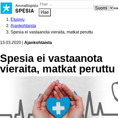
Siirry
Hae
sisältöön
sivustosta
Hae
Etusivu
Ajankohtaista
Spesia ei vastaanota vieraita, matkat peruttu
13.03.2020
|
Ajankohtaista
Spesia ei vastaanota
vieraita, matkat peruttu