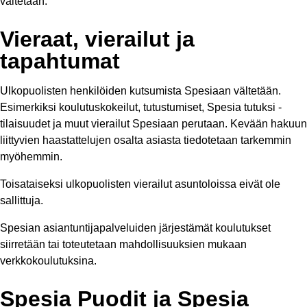
vältetään.
Vieraat, vierailut ja
tapahtumat
Ulkopuolisten henkilöiden kutsumista Spesiaan vältetään.
Esimerkiksi koulutuskokeilut, tutustumiset, Spesia tutuksi -
tilaisuudet ja muut vierailut Spesiaan perutaan. Kevään hakuun
liittyvien haastattelujen osalta asiasta tiedotetaan tarkemmin
myöhemmin.
Toisataiseksi ulkopuolisten vierailut asuntoloissa eivät ole
sallittuja.
Spesian asiantuntijapalveluiden järjestämät koulutukset
siirretään tai toteutetaan mahdollisuuksien mukaan
verkkokoulutuksina.
Spesia Puodit ja Spesia