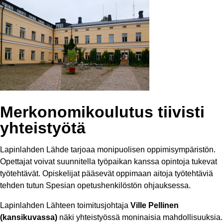
Merkonomikoulutus tiivisti
yhteistyötä
Lapinlahden Lähde tarjoaa monipuolisen oppimisympäristön.
Opettajat voivat suunnitella työpaikan kanssa opintoja tukevat
työtehtävät. Opiskelijat pääsevät oppimaan aitoja työtehtäviä
tehden tutun Spesian opetushenkilöstön ohjauksessa.
Lapinlahden Lähteen toimitusjohtaja
Ville Pellinen
(kansikuvassa)
näki yhteistyössä moninaisia mahdollisuuksia.