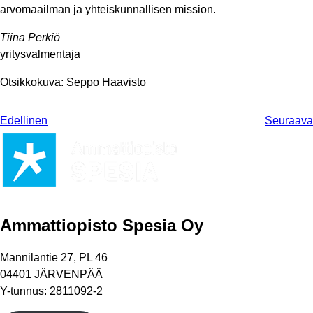
arvomaailman ja yhteiskunnallisen mission.
Tiina Perkiö
yritysvalmentaja
Otsikkokuva:
Seppo Haavisto
Edellinen
Seuraava
Ammattiopisto Spesia Oy
Mannilantie 27, PL 46
04401 JÄRVENPÄÄ
Y-tunnus: 2811092-2