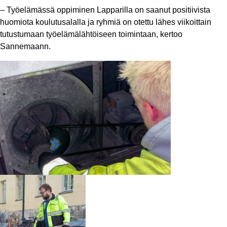
– Työelämässä oppiminen Lapparilla on saanut positiivista
huomiota koulutusalalla ja ryhmiä on otettu lähes viikoittain
tutustumaan työelämälähtöiseen toimintaan, kertoo
Sannemaann.