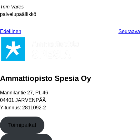
Triin Vares
palvelupäällikkö
Edellinen
Seuraava
Ammattiopisto Spesia Oy
Mannilantie 27, PL 46
04401 JÄRVENPÄÄ
Y-tunnus: 2811092-2
Toimipaikat