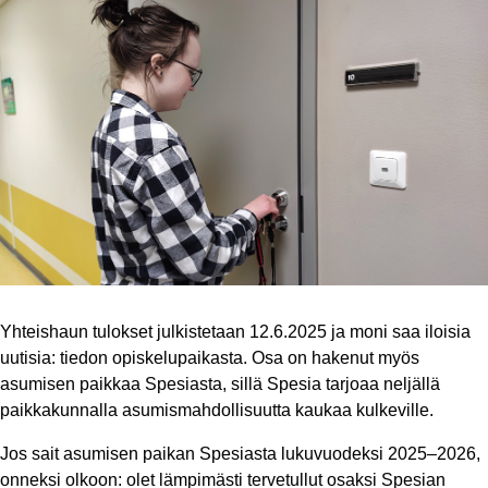
Yhteishaun tulokset julkistetaan 12.6.2025 ja moni saa iloisia
uutisia: tiedon opiskelupaikasta. Osa on hakenut myös
asumisen paikkaa Spesiasta, sillä Spesia tarjoaa neljällä
paikkakunnalla asumismahdollisuutta kaukaa kulkeville.
Jos sait asumisen paikan Spesiasta lukuvuodeksi 2025–2026,
onneksi olkoon: olet lämpimästi tervetullut osaksi Spesian