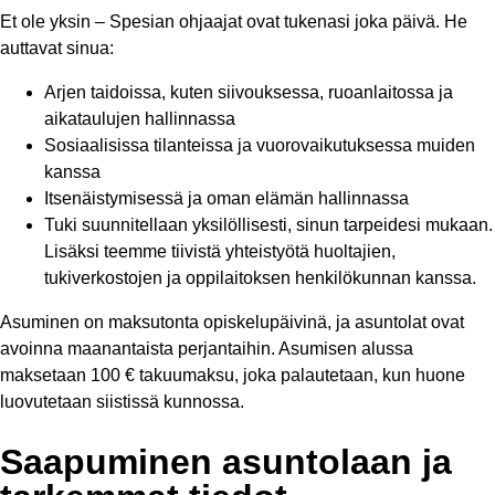
Et ole yksin – Spesian ohjaajat ovat tukenasi joka päivä. He
auttavat sinua:
Arjen taidoissa, kuten siivouksessa, ruoanlaitossa ja
aikataulujen hallinnassa
Sosiaalisissa tilanteissa ja vuorovaikutuksessa muiden
kanssa
Itsenäistymisessä ja oman elämän hallinnassa
Tuki suunnitellaan yksilöllisesti, sinun tarpeidesi mukaan.
Lisäksi teemme tiivistä yhteistyötä huoltajien,
tukiverkostojen ja oppilaitoksen henkilökunnan kanssa.
Asuminen on maksutonta opiskelupäivinä, ja asuntolat ovat
avoinna maanantaista perjantaihin. Asumisen alussa
maksetaan 100 € takuumaksu, joka palautetaan, kun huone
luovutetaan siistissä kunnossa.
Saapuminen asuntolaan ja