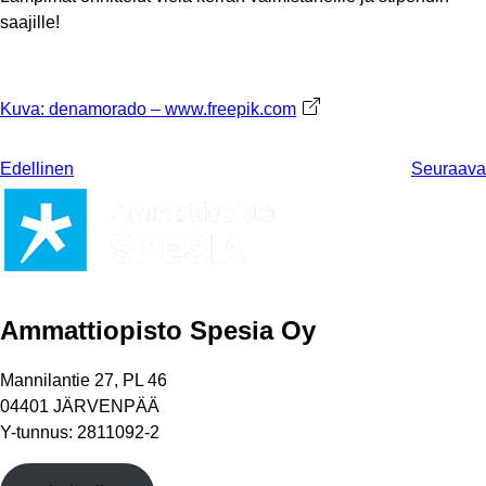
saajille!
Kuva: denamorado – www.freepik.com
Avautuu uuteen välileht
Edellinen
Seuraava
Ammattiopisto Spesia Oy
Mannilantie 27, PL 46
04401 JÄRVENPÄÄ
Y-tunnus: 2811092-2