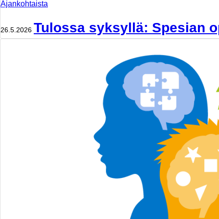
Ajankohtaista
Tulossa syksyllä: Spesian o
26.5.2026