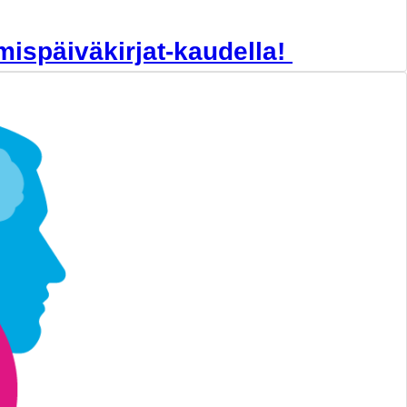
mispäiväkirjat-kaudella!