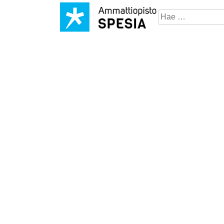
Hae
sivustosta