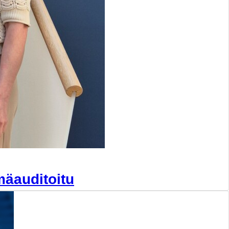
mäauditoitu