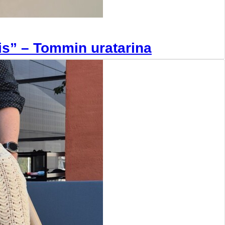
mis” – Tommin uratarina