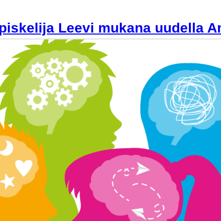
piskelija Leevi mukana uudella A