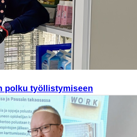
 polku työllistymiseen