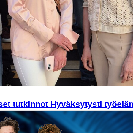
set tutkinnot Hyväksytysti työelä