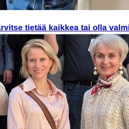
rvitse tietää kaikkea tai olla val