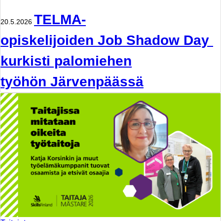
TELMA-
20.5.2026
opiskelijoiden Job Shadow Day
kurkisti palomiehen
työhön Järvenpäässä