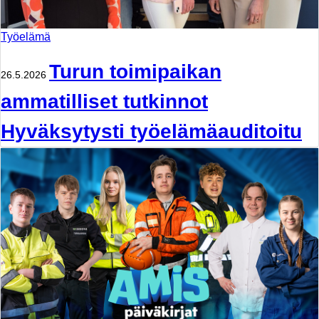
Työelämä
Turun toimipaikan
26.5.2026
ammatilliset tutkinnot
Hyväksytysti työelämäauditoitu