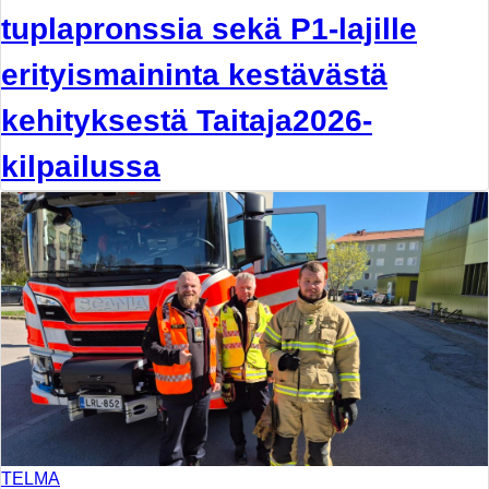
tuplapronssia sekä P1-lajille
erityismaininta kestävästä
kehityksestä Taitaja2026-
kilpailussa
TELMA