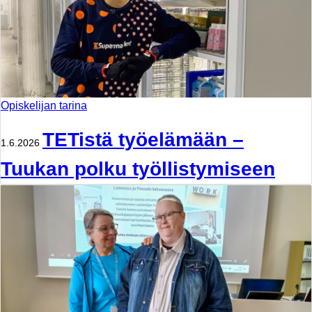
Opiskelijan tarina
TETistä työelämään –
1.6.2026
Tuukan polku työllistymiseen