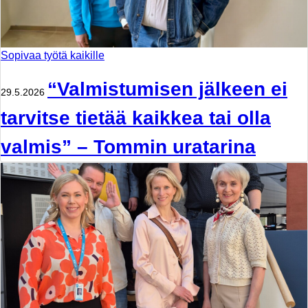
Sopivaa työtä kaikille
“Valmistumisen jälkeen ei
29.5.2026
tarvitse tietää kaikkea tai olla
valmis” – Tommin uratarina