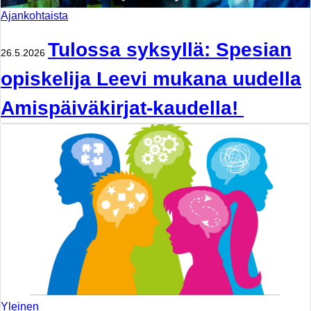
Ajankohtaista
Tulossa syksyllä: Spesian
26.5.2026
opiskelija Leevi mukana uudella
Amispäiväkirjat-kaudella!
Yleinen