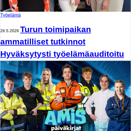
Työelämä
Turun toimipaikan
26.5.2026
ammatilliset tutkinnot
Hyväksytysti työelämäauditoitu