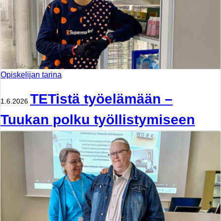
Opiskelijan tarina
TETistä työelämään –
1.6.2026
Tuukan polku työllistymiseen