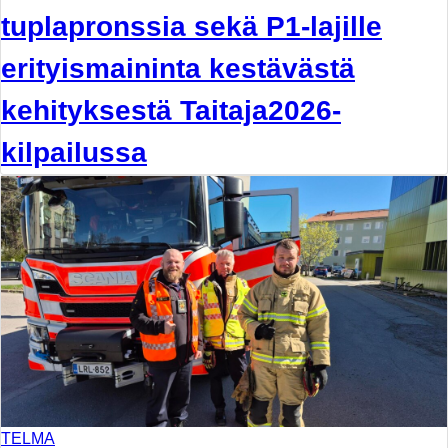
tuplapronssia sekä P1-lajille
erityismaininta kestävästä
kehityksestä Taitaja2026-
kilpailussa
TELMA