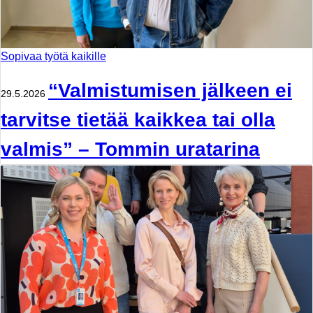
Sopivaa työtä kaikille
“Valmistumisen jälkeen ei
29.5.2026
tarvitse tietää kaikkea tai olla
valmis” – Tommin uratarina