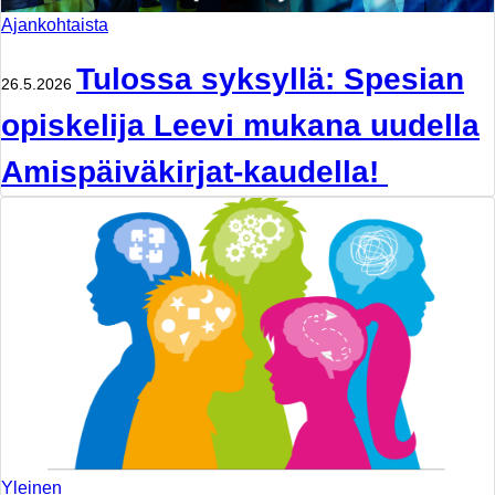
Ajankohtaista
Tulossa syksyllä: Spesian
26.5.2026
opiskelija Leevi mukana uudella
Amispäiväkirjat-kaudella!
Yleinen