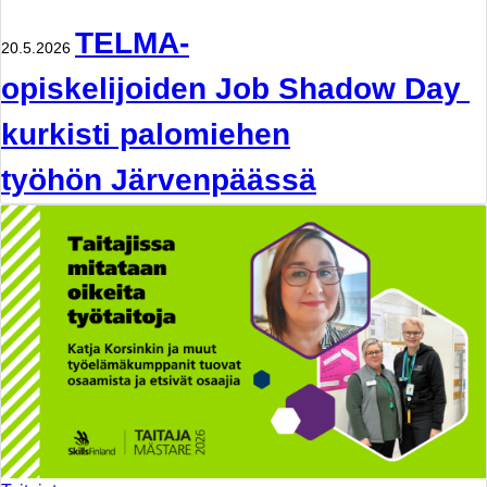
TELMA-
20.5.2026
opiskelijoiden Job Shadow Day
kurkisti palomiehen
työhön Järvenpäässä