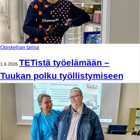
Opiskelijan tarina
TETistä työelämään –
1.6.2026
Tuukan polku työllistymiseen