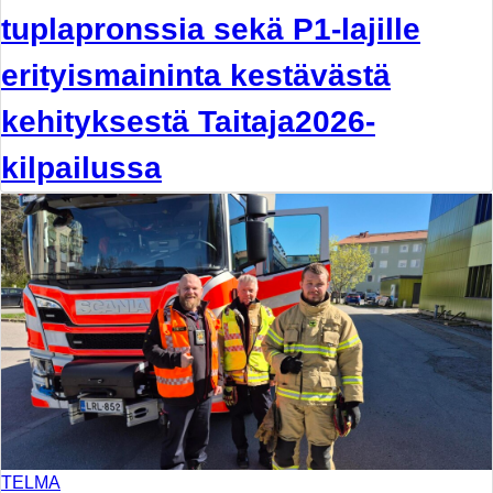
tuplapronssia sekä P1-lajille
erityismaininta kestävästä
kehityksestä Taitaja2026-
kilpailussa
TELMA