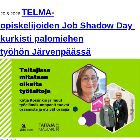
TELMA-
20.5.2026
opiskelijoiden Job Shadow Day
kurkisti palomiehen
työhön Järvenpäässä