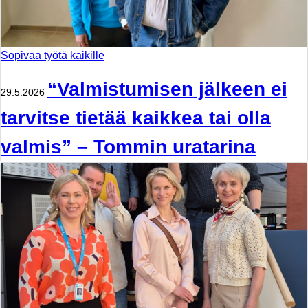
Sopivaa työtä kaikille
“Valmistumisen jälkeen ei
29.5.2026
tarvitse tietää kaikkea tai olla
valmis” – Tommin uratarina