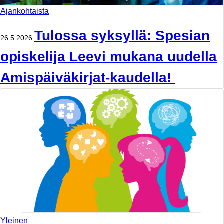
Ajankohtaista
Tulossa syksyllä: Spesian
26.5.2026
opiskelija Leevi mukana uudella
Amispäiväkirjat-kaudella!
Yleinen