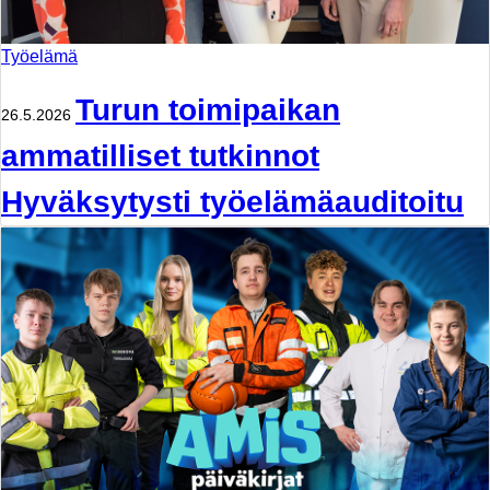
Työelämä
Turun toimipaikan
26.5.2026
ammatilliset tutkinnot
Hyväksytysti työelämäauditoitu