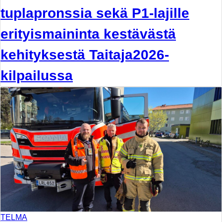
tuplapronssia sekä P1-lajille
erityismaininta kestävästä
kehityksestä Taitaja2026-
kilpailussa
TELMA