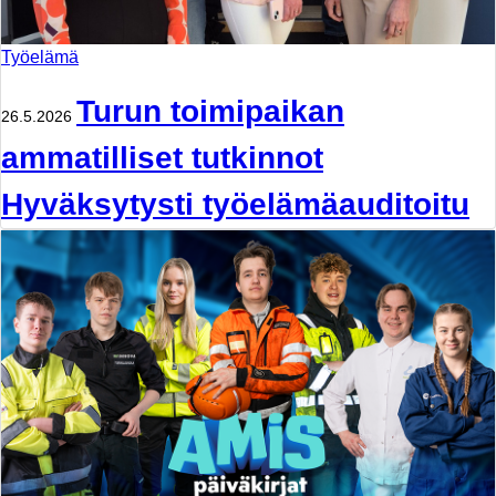
Työelämä
Turun toimipaikan
26.5.2026
ammatilliset tutkinnot
Hyväksytysti työelämäauditoitu