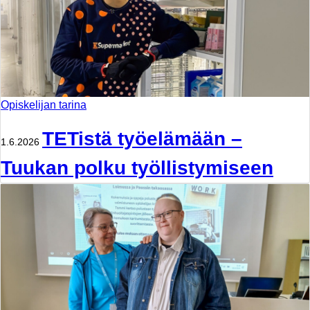
Opiskelijan tarina
TETistä työelämään –
1.6.2026
Tuukan polku työllistymiseen