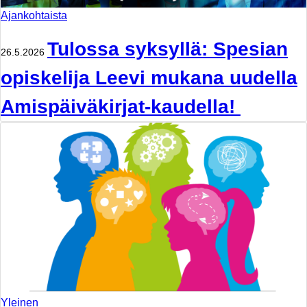
Ajankohtaista
Tulossa syksyllä: Spesian
26.5.2026
opiskelija Leevi mukana uudella
Amispäiväkirjat-kaudella!
Yleinen