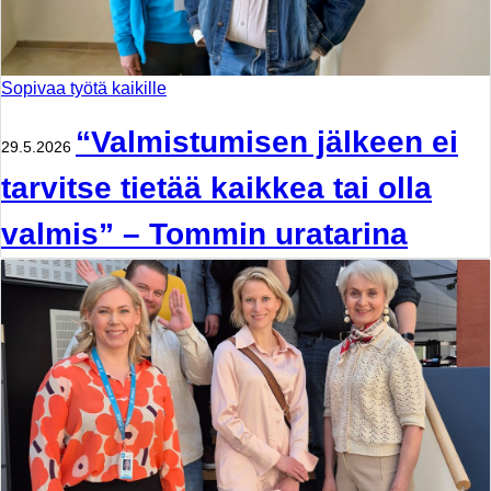
Sopivaa työtä kaikille
“Valmistumisen jälkeen ei
29.5.2026
tarvitse tietää kaikkea tai olla
valmis” – Tommin uratarina