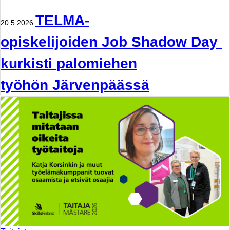
TELMA-
20.5.2026
opiskelijoiden Job Shadow Day
kurkisti palomiehen
työhön Järvenpäässä