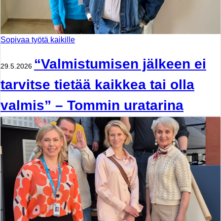
Sopivaa työtä kaikille
“Valmistumisen jälkeen ei
29.5.2026
tarvitse tietää kaikkea tai olla
valmis” – Tommin uratarina