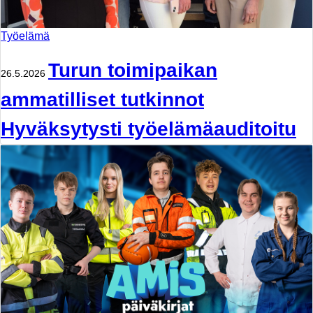
Työelämä
Turun toimipaikan
26.5.2026
ammatilliset tutkinnot
Hyväksytysti työelämäauditoitu