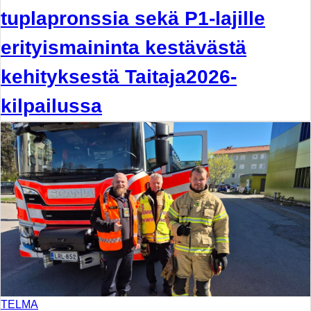
tuplapronssia sekä P1-lajille
erityismaininta kestävästä
kehityksestä Taitaja2026-
kilpailussa
TELMA