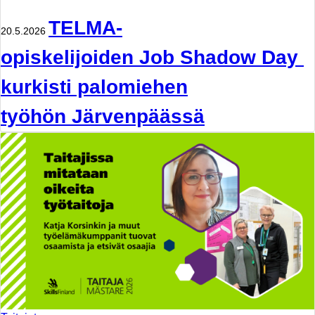
TELMA-
20.5.2026
opiskelijoiden Job Shadow Day
kurkisti palomiehen
työhön Järvenpäässä