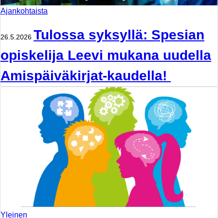
Ajankohtaista
Tulossa syksyllä: Spesian
26.5.2026
opiskelija Leevi mukana uudella
Amispäiväkirjat-kaudella!
Yleinen