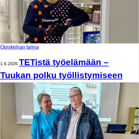
Opiskelijan tarina
TETistä työelämään –
1.6.2026
Tuukan polku työllistymiseen