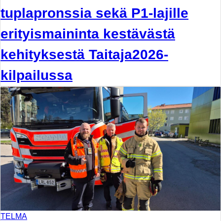
tuplapronssia sekä P1-lajille
erityismaininta kestävästä
kehityksestä Taitaja2026-
kilpailussa
TELMA