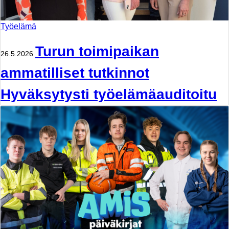
Työelämä
Turun toimipaikan
26.5.2026
ammatilliset tutkinnot
Hyväksytysti työelämäauditoitu