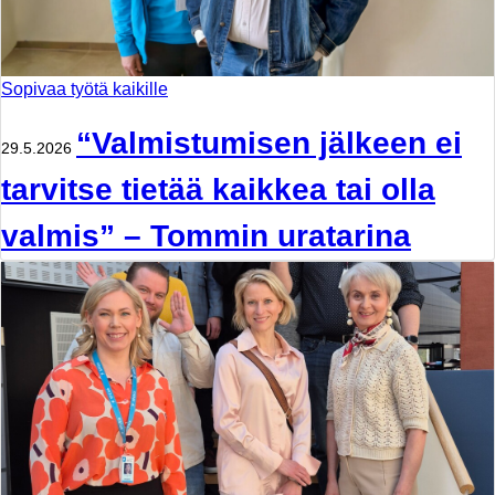
Sopivaa työtä kaikille
“Valmistumisen jälkeen ei
29.5.2026
tarvitse tietää kaikkea tai olla
valmis” – Tommin uratarina