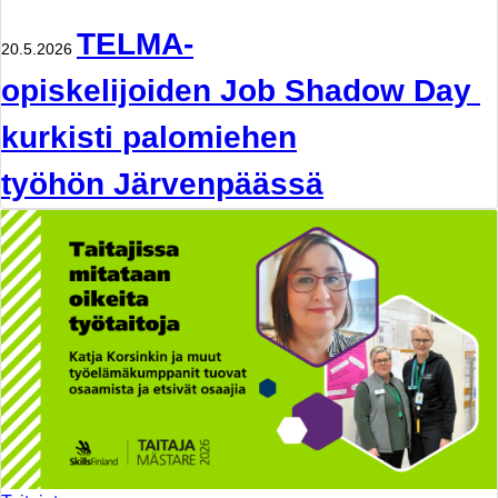
TELMA-
20.5.2026
opiskelijoiden Job Shadow Day
kurkisti palomiehen
työhön Järvenpäässä