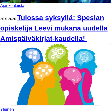
Ajankohtaista
Tulossa syksyllä: Spesian
26.5.2026
opiskelija Leevi mukana uudella
Amispäiväkirjat-kaudella!
Yleinen