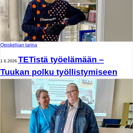
Opiskelijan tarina
TETistä työelämään –
1.6.2026
Tuukan polku työllistymiseen