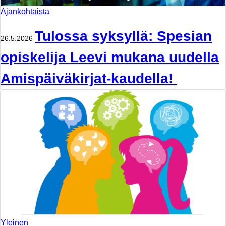
Ajankohtaista
Tulossa syksyllä: Spesian
26.5.2026
opiskelija Leevi mukana uudella
Amispäiväkirjat-kaudella!
Yleinen