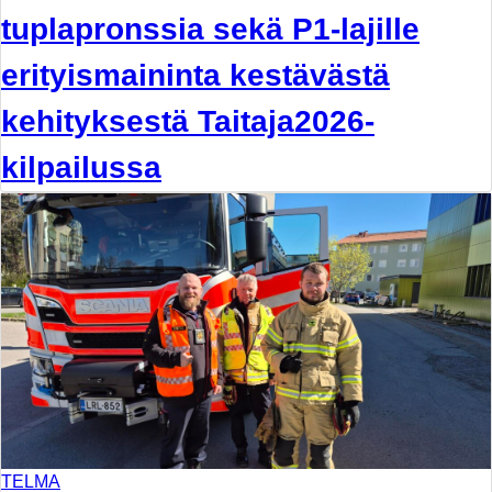
tuplapronssia sekä P1-lajille
erityismaininta kestävästä
kehityksestä Taitaja2026-
kilpailussa
TELMA