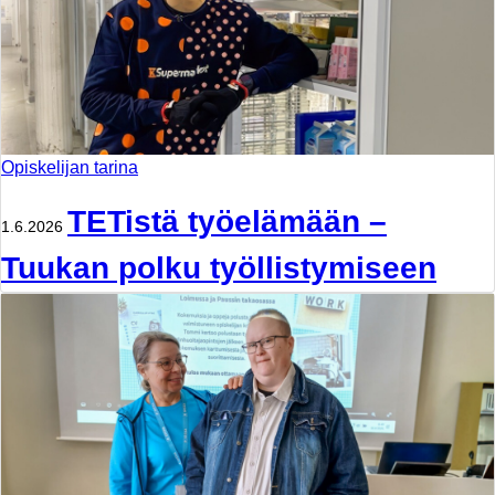
Opiskelijan tarina
TETistä työelämään –
1.6.2026
Tuukan polku työllistymiseen