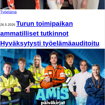
Työelämä
Turun toimipaikan
26.5.2026
ammatilliset tutkinnot
Hyväksytysti työelämäauditoitu