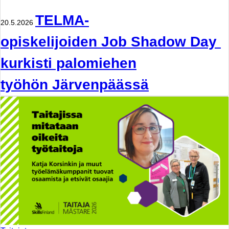
TELMA-
20.5.2026
opiskelijoiden Job Shadow Day
kurkisti palomiehen
työhön Järvenpäässä