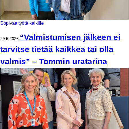
Sopivaa työtä kaikille
“Valmistumisen jälkeen ei
29.5.2026
tarvitse tietää kaikkea tai olla
valmis” – Tommin uratarina