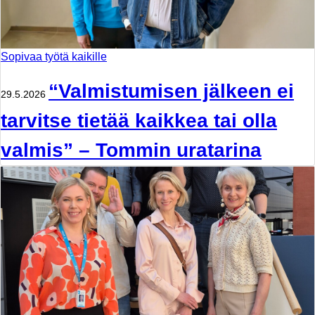
Sopivaa työtä kaikille
“Valmistumisen jälkeen ei
29.5.2026
tarvitse tietää kaikkea tai olla
valmis” – Tommin uratarina