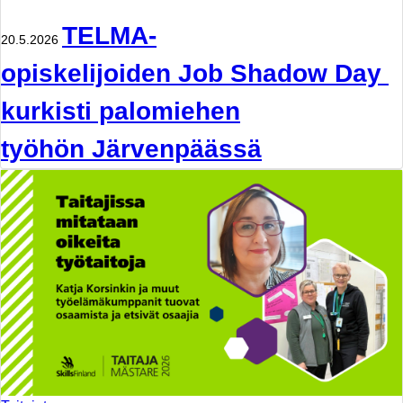
TELMA-
20.5.2026
opiskelijoiden Job Shadow Day
kurkisti palomiehen
työhön Järvenpäässä