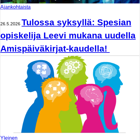
Ajankohtaista
Tulossa syksyllä: Spesian
26.5.2026
opiskelija Leevi mukana uudella
Amispäiväkirjat-kaudella!
Yleinen