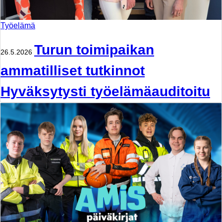
Työelämä
Turun toimipaikan
26.5.2026
ammatilliset tutkinnot
Hyväksytysti työelämäauditoitu