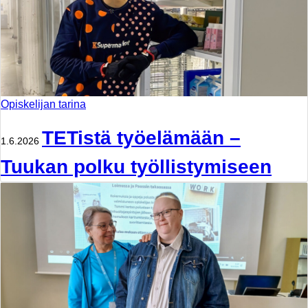
Opiskelijan tarina
TETistä työelämään –
1.6.2026
Tuukan polku työllistymiseen