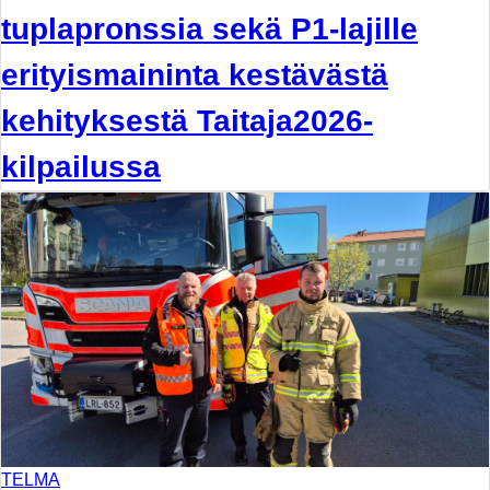
tuplapronssia sekä P1-lajille
erityismaininta kestävästä
kehityksestä Taitaja2026-
kilpailussa
TELMA