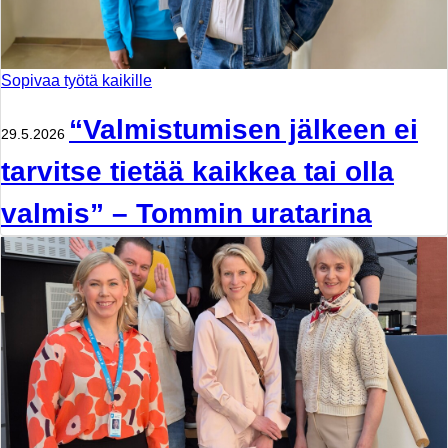
Sopivaa työtä kaikille
“Valmistumisen jälkeen ei
29.5.2026
tarvitse tietää kaikkea tai olla
valmis” – Tommin uratarina