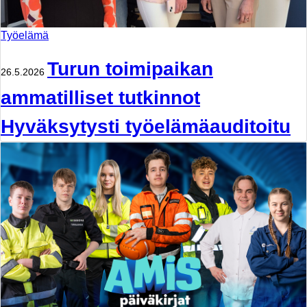
Työelämä
Turun toimipaikan
26.5.2026
ammatilliset tutkinnot
Hyväksytysti työelämäauditoitu