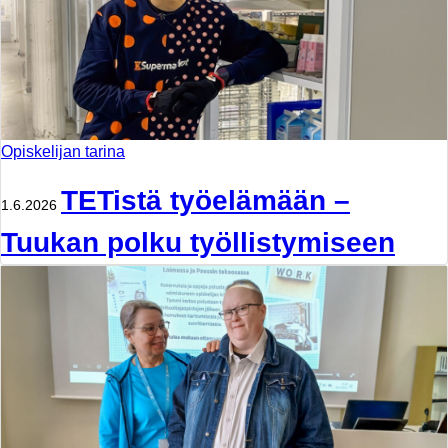
Opiskelijan tarina
TETistä työelämään –
1.6.2026
Tuukan polku työllistymiseen