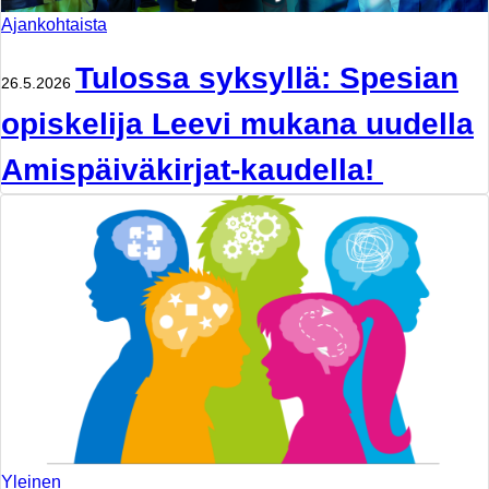
Ajankohtaista
Tulossa syksyllä: Spesian
26.5.2026
opiskelija Leevi mukana uudella
Amispäiväkirjat-kaudella!
Yleinen