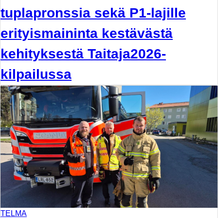
tuplapronssia sekä P1-lajille
erityismaininta kestävästä
kehityksestä Taitaja2026-
kilpailussa
TELMA