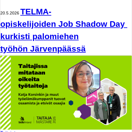
TELMA-
20.5.2026
opiskelijoiden Job Shadow Day
kurkisti palomiehen
työhön Järvenpäässä