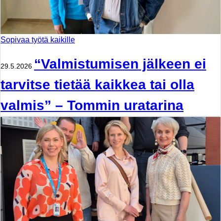
Sopivaa työtä kaikille
“Valmistumisen jälkeen ei
29.5.2026
tarvitse tietää kaikkea tai olla
valmis” – Tommin uratarina