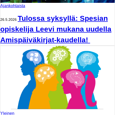
Ajankohtaista
Tulossa syksyllä: Spesian
26.5.2026
opiskelija Leevi mukana uudella
Amispäiväkirjat-kaudella!
Yleinen