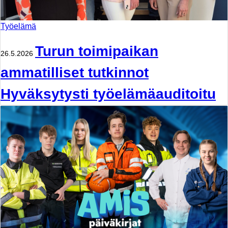
Työelämä
Turun toimipaikan
26.5.2026
ammatilliset tutkinnot
Hyväksytysti työelämäauditoitu