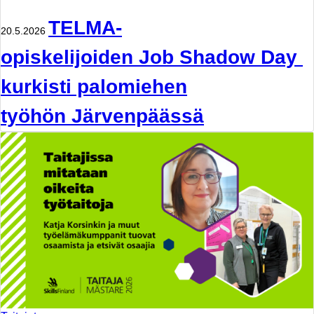
TELMA-
20.5.2026
opiskelijoiden Job Shadow Day
kurkisti palomiehen
työhön Järvenpäässä