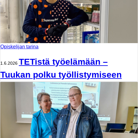
Opiskelijan tarina
TETistä työelämään –
1.6.2026
Tuukan polku työllistymiseen