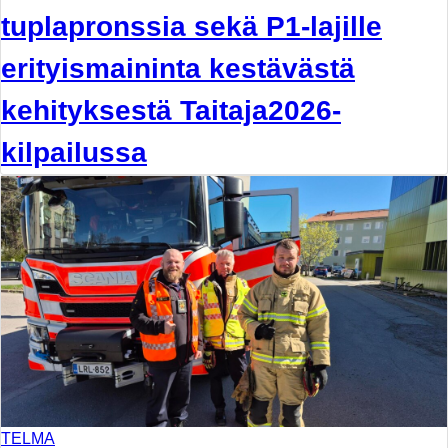
tuplapronssia sekä P1-lajille
erityismaininta kestävästä
kehityksestä Taitaja2026-
kilpailussa
TELMA