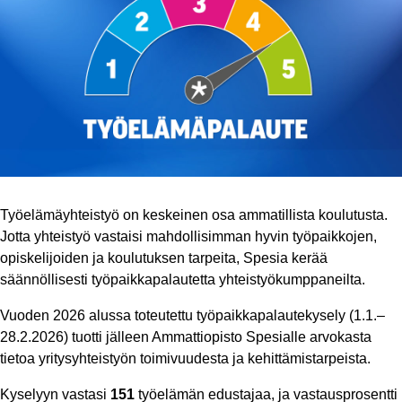
Työelämäyhteistyö on keskeinen osa ammatillista koulutusta.
Jotta yhteistyö vastaisi mahdollisimman hyvin työpaikkojen,
opiskelijoiden ja koulutuksen tarpeita, Spesia kerää
säännöllisesti työpaikkapalautetta yhteistyökumppaneilta.
Vuoden 2026 alussa toteutettu työpaikkapalautekysely (1.1.–
28.2.2026) tuotti jälleen Ammattiopisto Spesialle arvokasta
tietoa yritysyhteistyön toimivuudesta ja kehittämistarpeista.
Kyselyyn vastasi
151
työelämän edustajaa, ja vastausprosentti