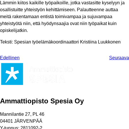
Lämmin kiitos kaikille työpaikoille, jotka vastasitte kyselyyn ja
osallistuitte yhteistyön kehittämiseen. Palautteenne auttaa
meitä rakentamaan entistä toimivampaa ja sujuvampaa
yhteistyötä niin, että hyödynsaajia ovat niin työpaikat kuin
opiskelijatkin.
Teksti: Spesian työelämäkoordinaattori Kristiina Luukkonen
Edellinen
Seuraava
Ammattiopisto Spesia Oy
Mannilantie 27, PL 46
04401 JÄRVENPÄÄ
Y-tunnus: 2811092-2