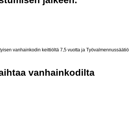
ityisen vanhainkodin keittiöltä 7,5 vuotta ja Työvalmennussäätiö
vaihtaa vanhainkodilta