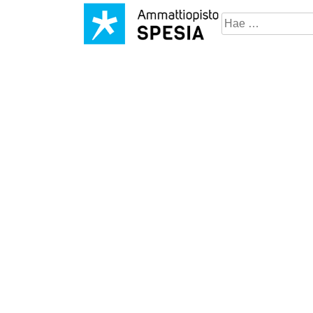
Hae
sivustosta