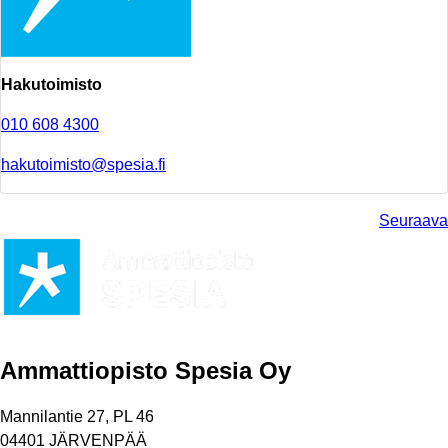
Hakutoimisto
010 608 4300
hakutoimisto@spesia.fi
Seuraava
Ammattiopisto Spesia Oy
Mannilantie 27, PL 46
04401 JÄRVENPÄÄ