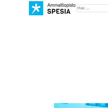
Hae
sivustosta