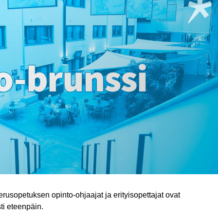
perusopetuksen opinto-ohjaajat ja erityisopettajat ovat
ti eteenpäin.