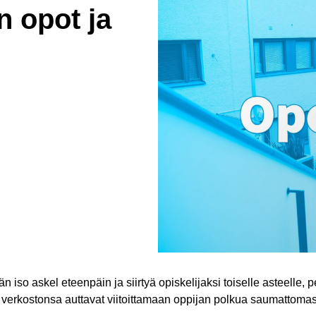
n opot ja
 iso askel eteenpäin ja siirtyä opiskelijaksi toiselle asteelle, 
 verkostonsa auttavat viitoittamaan oppijan polkua saumattomas