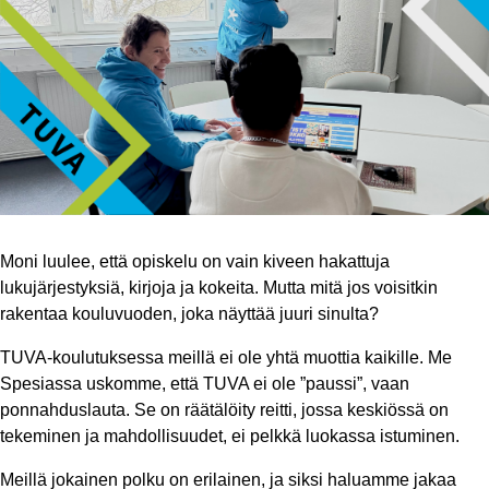
Moni luulee, että opiskelu on vain kiveen hakattuja
lukujärjestyksiä, kirjoja ja kokeita. Mutta mitä jos voisitkin
rakentaa kouluvuoden, joka näyttää juuri sinulta?
TUVA-koulutuksessa meillä ei ole yhtä muottia kaikille. Me
Spesiassa uskomme, että TUVA ei ole ”paussi”, vaan
ponnahduslauta. Se on räätälöity reitti, jossa keskiössä on
tekeminen ja mahdollisuudet, ei pelkkä luokassa istuminen.
Meillä jokainen polku on erilainen, ja siksi haluamme jakaa