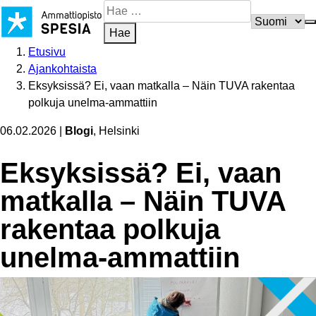
Siirry
Hae
sisältöön
sivustosta
Hae
Etusivu
Ajankohtaista
Eksyksissä? Ei, vaan matkalla – Näin TUVA rakentaa
polkuja unelma-ammattiin
06.02.2026
|
Blogi
, Helsinki
Eksyksissä? Ei, vaan
matkalla – Näin TUVA
rakentaa polkuja
unelma-ammattiin