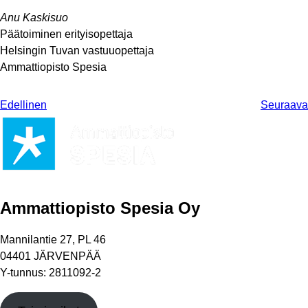
Anu Kaskisuo
Päätoiminen erityisopettaja
Helsingin Tuvan vastuuopettaja
Ammattiopisto Spesia
Edellinen
Seuraava
Ammattiopisto Spesia Oy
Mannilantie 27, PL 46
04401 JÄRVENPÄÄ
Y-tunnus: 2811092-2