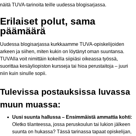
näitä TUVA-tarinoita teille uudessa blogisarjassa.
Erilaiset polut, sama
päämäärä
Uudessa blogisarjassa kurkkaamme TUVA-opiskelijoiden
arkeen ja siihen, miten kukin on löytänyt oman suuntansa.
TUVAlla voit nimittäin kokeilla siipiäsi oikeassa työssä,
suorittaa kesäyliopiston kursseja tai hioa perustaitoja – juuri
niin kuin sinulle sopii.
Tulevissa postauksissa luvassa
muun muassa:
Uusi suunta hallussa – Ensimmäistä ammattia kohti:
Oletko tilanteessa, jossa peruskoulun tai lukion jälkeen
suunta on hukassa? Tässä tarinassa tapaat opiskelijan,