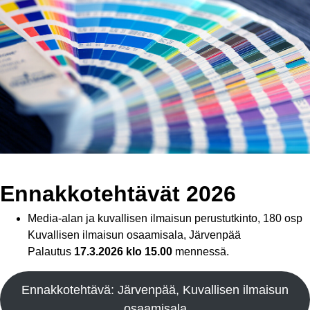
Ennakkotehtävät 2026
Media-alan ja kuvallisen ilmaisun perustutkinto, 180 osp
Kuvallisen ilmaisun osaamisala, Järvenpää
Palautus
17.3.2026 klo 15.00
mennessä.
Ennakkotehtävä: Järvenpää, Kuvallisen ilmaisun
osaamisala