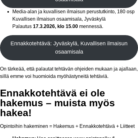
Media-alan ja kuvallisen ilmaisun perustutkinto, 180 osp
Kuvallisen ilmaisun osaamisala, Jyväskylä
Palautus
17.3.2026, klo 15.00
mennessä.
Ennakkotehtävä: Jyväskylä, Kuvallisen ilmaisun
osaamisala
On tärkeää, että palautat tehtävän ohjeiden mukaan ja ajallaan,
sillä emme voi huomioida myöhästyneitä tehtäviä.
Ennakkotehtävä ei ole
hakemus – muista myös
hakea!
Opintoihin hakeminen = Hakemus + Ennakkotehtävä + Liitteet