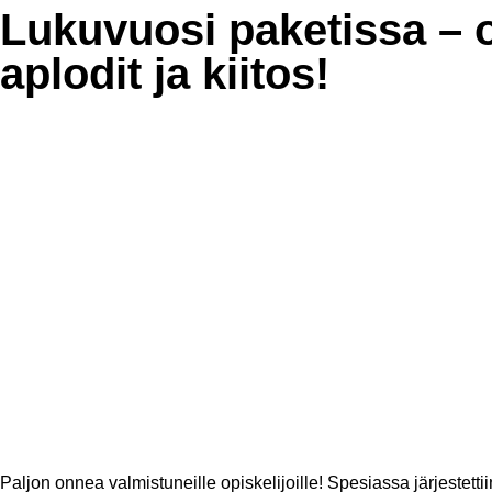
Lukuvuosi paketissa – 
aplodit ja kiitos!
Paljon onnea valmistuneille opiskelijoille! Spesiassa järjestetti