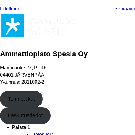
Edellinen
Seuraava
Ammattiopisto Spesia Oy
Mannilantie 27, PL 46
04401 JÄRVENPÄÄ
Y-tunnus: 2811092-2
Toimipaikat
Laskutustiedot
Palsta 1
Tietosuoja