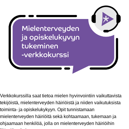
Verkkokurssilla saat tietoa mielen hyvinvointiin vaikuttavista
tekijöistä, mielenterveyden häiriöistä ja niiden vaikutuksista
toiminta- ja opiskelukykyyn. Opit tunnistamaan
mielenterveyden häiriöitä sekä kohtaamaan, tukemaan ja
ohjaamaan henkilöä, jolla on mielenterveyden häiriöihin