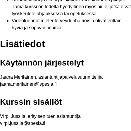
Tämä kurssi on todella hyödyllinen myös niille, jotka eivät
työskentele ohjauksessa tai opetuksessa.
Videoluennot mielenterveydenhäiriöistä olivat erittäin
hyviä ja sopivan pituisia.
Lisätiedot
Käytännön järjestelyt
Jaana Meriläinen, asiantuntijapalvelusuunnittelija
jaana.merilainen@spesia.fi
Kurssin sisällöt
Virpi Jussila, erityisen tuen asiantuntija
virpi.jussila@spesia.fi