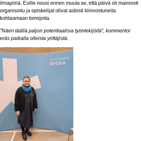
ilmapiiriä. Esille nousi ennen muuta se, että päivä oli mainiosti
organisoitu ja opiskelijat olivat aidosti kiinnostuneita
kohtaamaan toimijoita.
”Näen täällä paljon potentiaalisia työntekijöitä”, kommentoi
eräs paikalla olleista yrittäjistä.