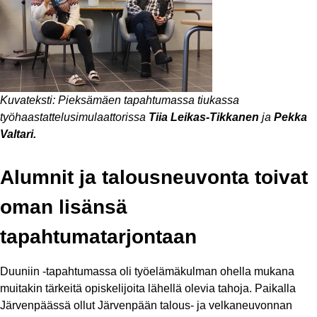
Kuvateksti: Pieksämäen tapahtumassa tiukassa
työhaastattelusimulaattorissa
Tiia Leikas-Tikkanen
ja
Pekka
Valtari.
Alumnit ja talousneuvonta toivat
oman lisänsä
tapahtumatarjontaan
Duuniin -tapahtumassa oli työelämäkulman ohella mukana
muitakin tärkeitä opiskelijoita lähellä olevia tahoja. Paikalla
Järvenpäässä ollut Järvenpään talous- ja velkaneuvonnan