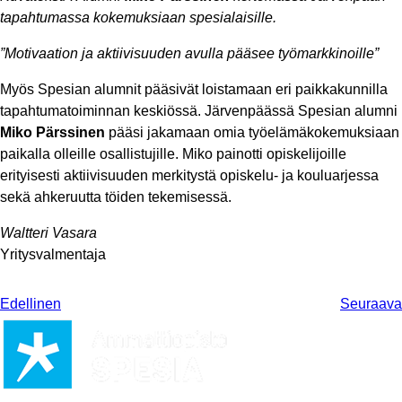
tapahtumassa kokemuksiaan spesialaisille.
”Motivaation ja aktiivisuuden avulla pääsee työmarkkinoille”
Myös Spesian alumnit pääsivät loistamaan eri paikkakunnilla
tapahtumatoiminnan keskiössä. Järvenpäässä Spesian alumni
Miko Pärssinen
pääsi jakamaan omia työelämäkokemuksiaan
paikalla olleille osallistujille. Miko painotti opiskelijoille
erityisesti aktiivisuuden merkitystä opiskelu- ja kouluarjessa
sekä ahkeruutta töiden tekemisessä.
Waltteri Vasara
Yritysvalmentaja
Edellinen
Seuraava