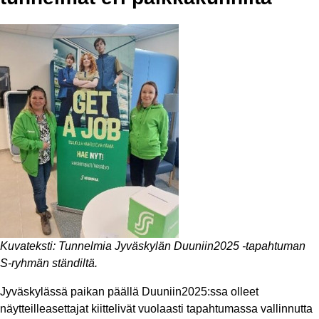
Kuvateksti: Tunnelmia Jyväskylän Duuniin2025 -tapahtuman
S-ryhmän ständiltä.
Jyväskylässä paikan päällä Duuniin2025:ssa olleet
näytteilleasettajat kiittelivät vuolaasti tapahtumassa vallinnutta