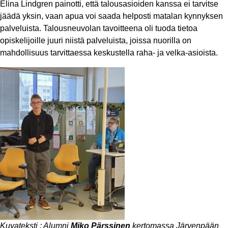
Elina Lindgren painotti, että talousasioiden kanssa ei tarvitse
jäädä yksin, vaan apua voi saada helposti matalan kynnyksen
palveluista. Talousneuvolan tavoitteena oli tuoda tietoa
opiskelijoille juuri niistä palveluista, joissa nuorilla on
mahdollisuus tarvittaessa keskustella raha- ja velka-asioista.
Kuvateksti : Alumni
Miko Pärssinen
kertomassa Järvenpään