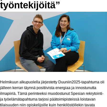
työntekijöitä”
Helmikuun alkupuolella järjestetty Duuniin2025-tapahtuma oli
jälleen kerran täynnä positiivista energiaa ja innostunutta
ilmapiiriä. Tämä perinteeksi muodostunut Spesian rekrytointi-
ja työelämätapahtuma tarjosi päätoimipisteissä loistavan
tilaisuuden niin opiskelijoille kuin henkilöstöllekin tavata