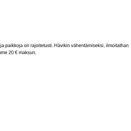
ja paikkoja on rajoitetusti. Hävikin vähentämiseksi, ilmoitathan
imme 20 € maksun.