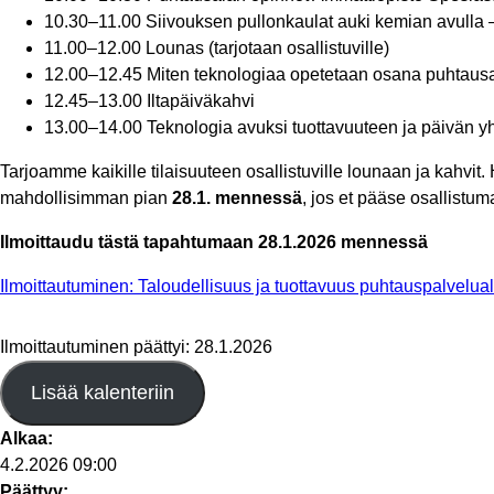
10.30–11.00 Siivouksen pullonkaulat auki kemian avulla
11.00–12.00 Lounas (tarjotaan osallistuville)
12.00–12.45 Miten teknologiaa opetetaan osana puhtaus
12.45–13.00 Iltapäiväkahvi
13.00–14.00 Teknologia avuksi tuottavuuteen ja päivän y
Tarjoamme kaikille tilaisuuteen osallistuville lounaan ja kahvit
mahdollisimman pian
28.1. mennessä
, jos et pääse osallist
Ilmoittaudu tästä tapahtumaan 28.1.2026 mennessä
Ilmoittautuminen: Taloudellisuus ja tuottavuus puhtauspalvelual
Ilmoittautuminen päättyi: 28.1.2026
Lisää kalenteriin
Alkaa:
4.2.2026 09:00
Päättyy: