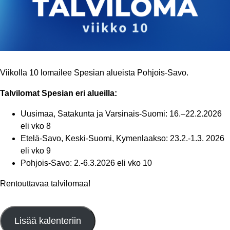
Viikolla 10 lomailee Spesian alueista Pohjois-Savo.
Talvilomat Spesian eri alueilla:
Uusimaa, Satakunta ja Varsinais-Suomi: 16.–22.2.2026
eli vko 8
Etelä-Savo, Keski-Suomi, Kymenlaakso: 23.2.-1.3. 2026
eli vko 9
Pohjois-Savo: 2.-6.3.2026 eli vko 10
Rentouttavaa talvilomaa!
Lisää kalenteriin