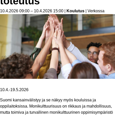
toteutus
10.4.2026 09:00 – 10.4.2026 15:00
|
Koulutus
| Verkossa
10.4.-19.5.2026
Suomi kansainvälistyy ja se näkyy myös kouluissa ja
oppilaitoksissa. Monikulttuurisuus on rikkaus ja mahdollisuus,
mutta toimiva ja turvallinen monikulttuurinen oppimisympäristö