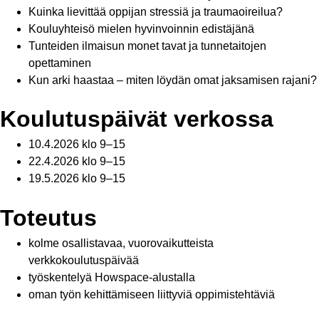
Kuinka lievittää oppijan stressiä ja traumaoireilua?
Kouluyhteisö mielen hyvinvoinnin edistäjänä
Tunteiden ilmaisun monet tavat ja tunnetaitojen
opettaminen
Kun arki haastaa – miten löydän omat jaksamisen rajani?
Koulutuspäivät verkossa
10.4.2026 klo 9–15
22.4.2026 klo 9–15
19.5.2026 klo 9–15
Toteutus
kolme osallistavaa, vuorovaikutteista
verkkokoulutuspäivää
työskentelyä Howspace-alustalla
oman työn kehittämiseen liittyviä oppimistehtäviä