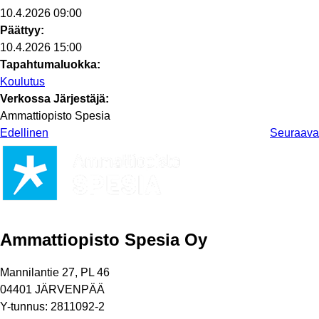
10.4.2026 09:00
Päättyy:
10.4.2026 15:00
Tapahtumaluokka:
Koulutus
Verkossa
Järjestäjä:
Ammattiopisto Spesia
Edellinen
Seuraava
Ammattiopisto Spesia Oy
Mannilantie 27, PL 46
04401 JÄRVENPÄÄ
Y-tunnus: 2811092-2