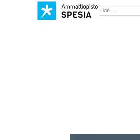
Hae
sivustosta