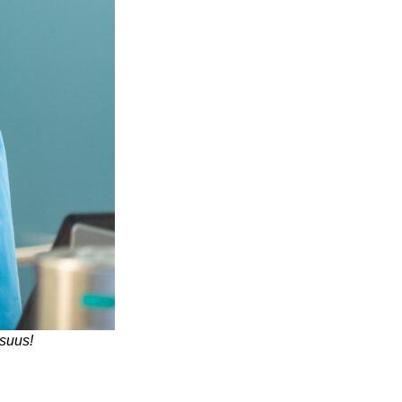
isuus!