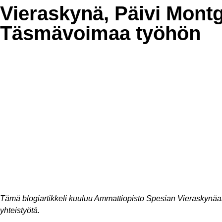
Vieraskynä, Päivi Mont
Täsmävoimaa työhön
Tämä blogiartikkeli kuuluu Ammattiopisto Spesian Vieraskynäart
yhteistyötä.