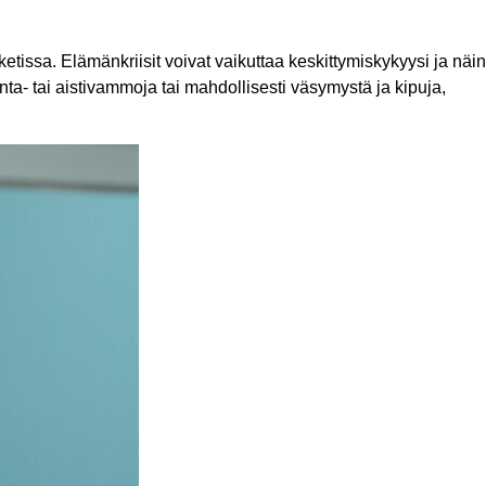
ketissa. Elämänkriisit voivat vaikuttaa keskittymiskykyysi ja näin
unta- tai aistivammoja tai mahdollisesti väsymystä ja kipuja,