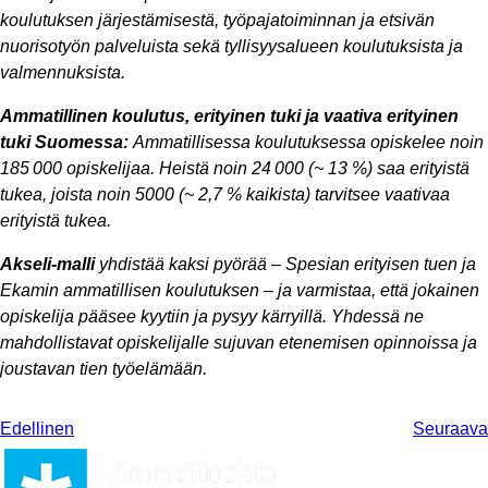
koulutuksen järjestämisestä, työpajatoiminnan ja etsivän
nuorisotyön palveluista sekä tyllisyysalueen koulutuksista ja
valmennuksista.
Ammatillinen koulutus, erityinen tuki ja vaativa erityinen
tuki Suomessa:
Ammatillisessa koulutuksessa opiskelee noin
185 000 opiskelijaa. Heistä noin 24 000 (~ 13 %) saa erityistä
tukea, joista noin 5000 (~ 2,7 % kaikista) tarvitsee vaativaa
erityistä tukea.
Akseli-malli
yhdistää kaksi pyörää – Spesian erityisen tuen ja
Ekamin ammatillisen koulutuksen – ja varmistaa, että jokainen
opiskelija pääsee kyytiin ja pysyy kärryillä. Yhdessä ne
mahdollistavat opiskelijalle sujuvan etenemisen opinnoissa ja
joustavan tien työelämään.
Edellinen
Seuraava