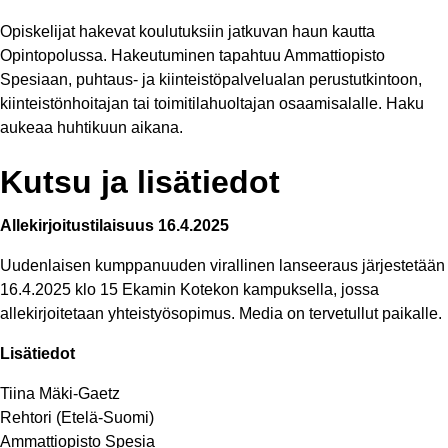
Opiskelijat hakevat koulutuksiin jatkuvan haun kautta
Opintopolussa. Hakeutuminen tapahtuu Ammattiopisto
Spesiaan, puhtaus- ja kiinteistöpalvelualan perustutkintoon,
kiinteistönhoitajan tai toimitilahuoltajan osaamisalalle.​ Haku
aukeaa huhtikuun aikana.
Kutsu ja lisätiedot
Allekirjoitustilaisuus 16.4.2025
Uudenlaisen kumppanuuden virallinen lanseeraus järjestetään
16.4.2025 klo 15 Ekamin Kotekon kampuksella, jossa
allekirjoitetaan yhteistyösopimus. Media on tervetullut paikalle.
Lisätiedot
Tiina Mäki-Gaetz
Rehtori (Etelä-Suomi)
Ammattiopisto Spesia