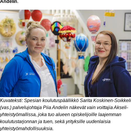
Andelin
.
Kuvateksti: Spesian koulutuspäällikkö Sarita Koskinen-Soikkeli
(vas.) palvelujohtaja Piia Andelin näkevät vain voittajia Akseli-
yhteistyömallissa, joka tuo alueen opiskelijoille laajemman
koulutustarjonnan ja tuen, sekä yrityksille uudenlaisia
yhteistyömahdollisuuksia.