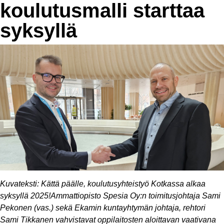
koulutusmalli starttaa
syksyllä
Kuvateksti: Kättä päälle, koulutusyhteistyö Kotkassa alkaa
syksyllä 2025!Ammattiopisto Spesia Oy:n toimitusjohtaja Sami
Pekonen (vas.) sekä Ekamin kuntayhtymän johtaja, rehtori
Sami Tikkanen vahvistavat oppilaitosten aloittavan vaativana