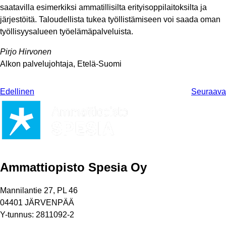
saatavilla esimerkiksi ammatillisilta erityisoppilaitoksilta ja
järjestöitä. Taloudellista tukea työllistämiseen voi saada oman
työllisyysalueen työelämäpalveluista.
Pirjo Hirvonen
Alkon palvelujohtaja, Etelä-Suomi
Edellinen
Seuraava
Ammattiopisto Spesia Oy
Mannilantie 27, PL 46
04401 JÄRVENPÄÄ
Y-tunnus: 2811092-2