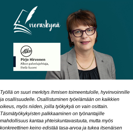
Työllä on suuri merkitys ihmisen toimeentulolle, hyvinvoinnille
ja osallisuudelle. Osallistuminen työelämään on kaikkien
oikeus, myös niiden, joilla työkykyä on vain osittain.
Täsmätyökykyisten palkkaaminen on työnantajille
mahdollisuus kantaa yhteiskuntavastuuta, mutta myös
konkreettinen keino edistää tasa-arvoa ja tukea itsenäisen