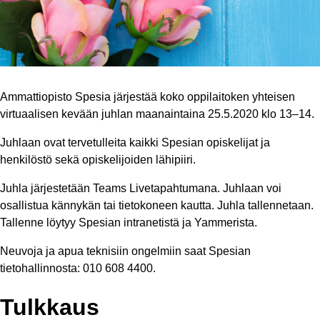
Ammattiopisto Spesia järjestää koko oppilaitoken yhteisen
virtuaalisen kevään juhlan maanaintaina 25.5.2020 klo 13–14.
Juhlaan ovat tervetulleita kaikki Spesian opiskelijat ja
henkilöstö sekä opiskelijoiden lähipiiri.
Juhla järjestetään Teams Livetapahtumana. Juhlaan voi
osallistua kännykän tai tietokoneen kautta. Juhla tallennetaan.
Tallenne löytyy Spesian intranetistä ja Yammerista.
Neuvoja ja apua teknisiin ongelmiin saat Spesian
tietohallinnosta: 010 608 4400.
Tulkkaus