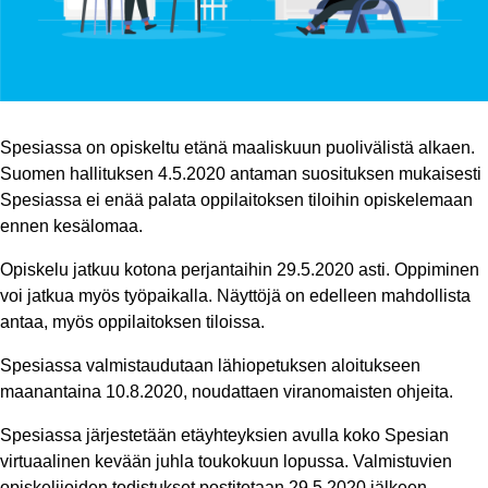
​Spesiassa on opiskeltu etänä maaliskuun puolivälistä alkaen.
Suomen hallituksen 4.5.2020 antaman suosituksen mukaisesti
Spesiassa ei enää palata oppilaitoksen tiloihin opiskelemaan
ennen kesälomaa.
Opiskelu jatkuu kotona perjantaihin 29.5.2020 asti. Oppiminen
voi jatkua myös työpaikalla. Näyttöjä on edelleen mahdollista
antaa, myös oppilaitoksen tiloissa.
Spesiassa valmistaudutaan lähiopetuksen aloitukseen
maanantaina 10.8.2020, noudattaen viranomaisten ohjeita.
Spesiassa järjestetään etäyhteyksien avulla koko Spesian
virtuaalinen kevään juhla toukokuun lopussa. Valmistuvien
opiskelijoiden todistukset postitetaan 29.5.2020 jälkeen.