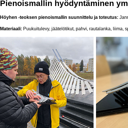
Pienoismallin hyödyntäminen ym
Höyhen -teoksen pienoismallin suunnittelu ja toteutus:
Jann
Materiaali:
Puukuitulevy, jäätelötikut, pahvi, rautalanka, liima, 