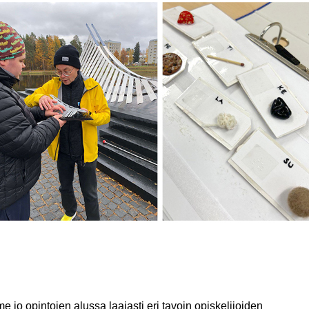
 jo opintojen alussa laajasti eri tavoin opiskelijoiden