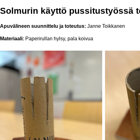
Solmurin käyttö pussitustyössä 
Apuvälineen suunnittelu ja toteutus:
Janne Toikkanen
Materiaali:
Paperirullan hylsy, pala koivua