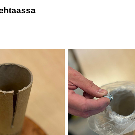
tehtaassa