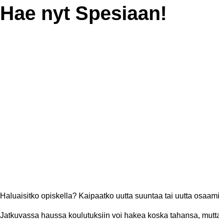
Hae nyt Spesiaan!
Haluaisitko opiskella? Kaipaatko uutta suuntaa tai uutta osaamis
Jatkuvassa haussa koulutuksiin voi hakea koska tahansa, mutta