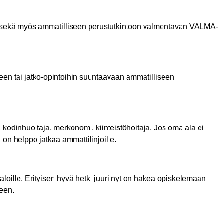
sekä myös ammatilliseen perustutkintoon valmentavan VALMA-
en tai jatko-opintoihin suuntaavaan ammatilliseen
 kodinhuoltaja, merkonomi, kiinteistöhoitaja. Jos oma ala ei
n helppo jatkaa ammattilinjoille.
 aloille. Erityisen hyvä hetki juuri nyt on hakea opiskelemaan
seen.