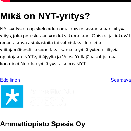
Mikä on NYT-yritys?
NYT-yritys on opiskelijoiden oma opiskeltavaan alaan liittyvä
yritys, joka perustetaan vuodeksi kerrallaan. Opiskelijat tekevät
oman alansa asiakastöitä tai valmistavat tuotteita
yrittäjämäisesti, ja suorittavat samalla yrittäjyyteen liittyviä
opintojaan.
NYT-yrittäjyyttä ja Vuosi Yrittäjänä -ohjelmaa
koordinoi Nuorten yrittäjyys ja talous NYT.
Edellinen
Seuraava
Ammattiopisto Spesia Oy