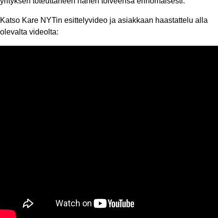
yrityksen toteuttaneen hänen toiveensa erinomaisesti.
Katso Kare NYTin esittelyvideo ja asiakkaan haastattelu alla
olevalta videolta: